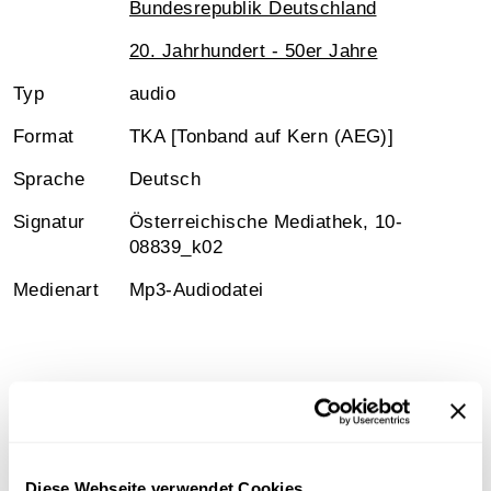
Bundesrepublik Deutschland
20. Jahrhundert - 50er Jahre
Typ
audio
Format
TKA [Tonband auf Kern (AEG)]
Sprache
Deutsch
Signatur
Österreichische Mediathek, 10-
08839_k02
Medienart
Mp3-Audiodatei
Information
Sammlungsgeschichte
Diese Webseite verwendet Cookies