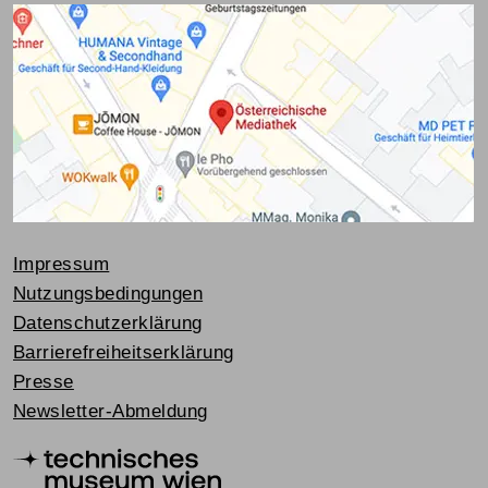
Impressum
Nutzungsbedingungen
Datenschutzerklärung
Barrierefreiheitserklärung
Presse
Newsletter-Abmeldung