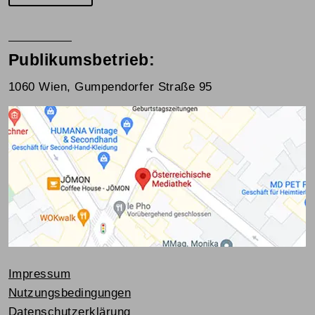
Publikumsbetrieb:
1060 Wien, Gumpendorfer Straße 95
Impressum
Nutzungsbedingungen
Datenschutzerklärung