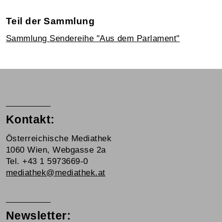
Teil der Sammlung
Sammlung Sendereihe "Aus dem Parlament"
Kontakt:
Österreichische Mediathek
1060 Wien, Webgasse 2a
Tel. +43 1 5973669-0
mediathek@mediathek.at
Newsletter: