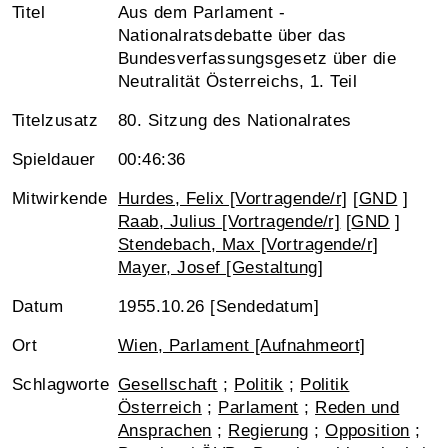
Titel
Aus dem Parlament -
Nationalratsdebatte über das
Bundesverfassungsgesetz über die
Neutralität Österreichs, 1. Teil
Titelzusatz
80. Sitzung des Nationalrates
Spieldauer
00:46:36
Mitwirkende
Hurdes, Felix [Vortragende/r]
[
GND
]
Raab, Julius [Vortragende/r]
[
GND
]
Stendebach, Max [Vortragende/r]
Mayer, Josef [Gestaltung]
Datum
1955.10.26 [Sendedatum]
Ort
Wien, Parlament [Aufnahmeort]
Schlagworte
Gesellschaft
;
Politik
;
Politik
Österreich
;
Parlament
;
Reden und
Ansprachen
;
Regierung
;
Opposition
;