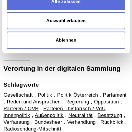
Alle zulassen
Auswahl erlauben
Download
Ablehnen
Metadaten
Verortung in der digitalen Sammlung
Schlagworte
Gesellschaft
,
Politik
,
Politik Österreich
,
Parlament
,
Reden und Ansprachen
,
Regierung
,
Opposition
,
Parteien / ÖVP
,
Parteien - historisch / VdU
,
Innenpolitik
,
Außenpolitik
,
Neutralität
,
Besatzung
,
Verfassung
,
Bundesheer
,
Verhandlung
,
Rückblick
,
Radiosendung-Mitschnitt