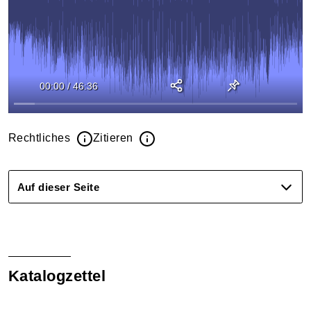
00:00
/
46:36
Rechtliches
Zitieren
Auf dieser Seite
Katalogzettel