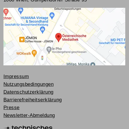
Impressum
Nutzungsbedingungen
Datenschutzerklärung
Barrierefreiheitserklärung
Presse
Newsletter-Abmeldung