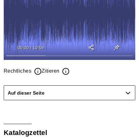
00:00
/
10:59
Rechtliches
Zitieren
Auf dieser Seite
Katalogzettel