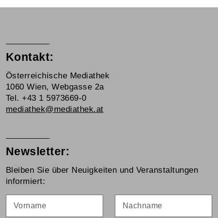
Kontakt:
Österreichische Mediathek
1060 Wien, Webgasse 2a
Tel. +43 1 5973669-0
mediathek@mediathek.at
Newsletter:
Bleiben Sie über Neuigkeiten und Veranstaltungen
informiert:
Vorname
Nachname