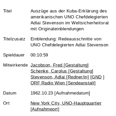
Titel
Auszüge aus der Kuba-Erklärung des
amerikanischen UNO Chefdelegierten
Adlai Stevenson im Weltsicherheitsrat
mit Originaleinblendungen
Titelzusatz
Einblendung: Redeausschnitte von
UNO Chefdelegierten Adlai Stevenson
Spieldauer
00:10:59
Mitwirkende
Jacobson, Fred [Gestaltung]
Schenke, Carolus [Gestaltung]
Stevenson, Adlai [Redner/in]
[
GND
]
ORF Radio Wien [Sendeanstalt]
Datum
1962.10.23 [Aufnahmedatum]
Ort
New York City, UNO-Hauptquartier
[Aufnahmeort]