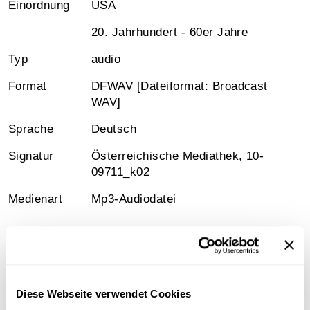
Einordnung
USA
20. Jahrhundert - 60er Jahre
Typ
audio
Format
DFWAV [Dateiformat: Broadcast
WAV]
Sprache
Deutsch
Signatur
Österreichische Mediathek, 10-
09711_k02
Medienart
Mp3-Audiodatei
Information
Diese Webseite verwendet Cookies