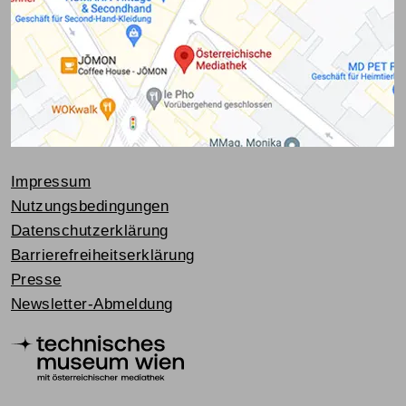
Impressum
Nutzungsbedingungen
Datenschutzerklärung
Barrierefreiheitserklärung
Presse
Newsletter-Abmeldung