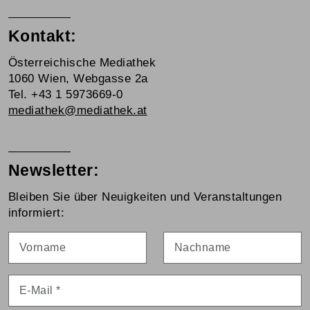
Kontakt:
Österreichische Mediathek
1060 Wien, Webgasse 2a
Tel. +43 1 5973669-0
mediathek@mediathek.at
Newsletter:
Bleiben Sie über Neuigkeiten und Veranstaltungen
informiert:
Vorname
Nachname
E-Mail
*