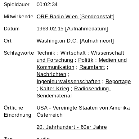
Spieldauer
00:02:34
Mitwirkende
ORF Radio Wien [Sendeanstalt]
Datum
1963.02.15 [Aufnahmedatum]
Ort
Washington D.C. [Aufnahmeort]
Schlagworte
Technik
;
Wirtschaft
;
Wissenschaft
und Forschung
;
Politik
;
Medien und
Kommunikation
;
Raumfahrt
;
Nachrichten
;
Ingenieurswissenschaften
;
Reportage
;
Kalter Krieg
;
Radiosendung-
Sendematerial
Örtliche
USA - Vereinigte Staaten von Amerika
Einordnung
Österreich
20. Jahrhundert - 60er Jahre