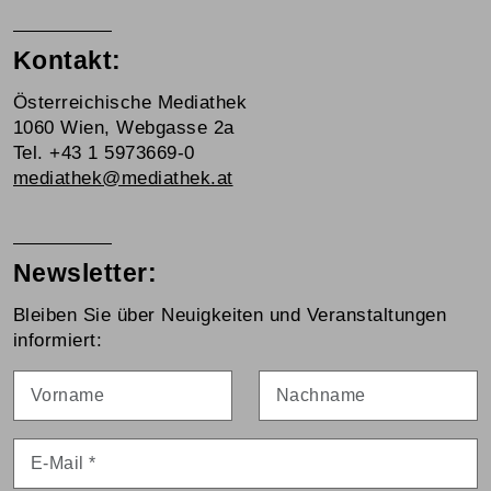
Kontakt:
Österreichische Mediathek
1060 Wien, Webgasse 2a
Tel. +43 1 5973669-0
mediathek@mediathek.at
Newsletter:
Bleiben Sie über Neuigkeiten und Veranstaltungen
informiert:
Vorname
Nachname
E-Mail
*