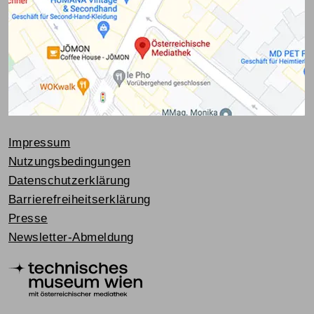
Impressum
Nutzungsbedingungen
Datenschutzerklärung
Barrierefreiheitserklärung
Presse
Newsletter-Abmeldung