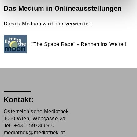
Das Medium in Onlineausstellungen
Dieses Medium wird hier verwendet:
"The Space Race" - Rennen ins Weltall
Kontakt:
Österreichische Mediathek
1060 Wien, Webgasse 2a
Tel. +43 1 5973669-0
mediathek@mediathek.at