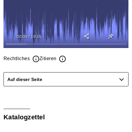
00:00
/
19:55
Rechtliches
Zitieren
Auf dieser Seite
Katalogzettel