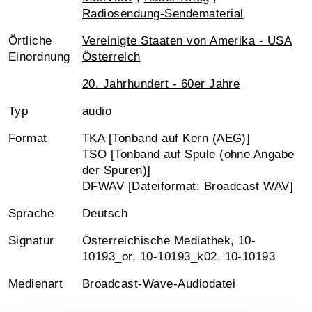
Radiosendung-Sendematerial
Örtliche
Vereinigte Staaten von Amerika - USA
Einordnung
Österreich
20. Jahrhundert - 60er Jahre
Typ
audio
Format
TKA [Tonband auf Kern (AEG)]
TSO [Tonband auf Spule (ohne Angabe
der Spuren)]
DFWAV [Dateiformat: Broadcast WAV]
Sprache
Deutsch
Signatur
Österreichische Mediathek, 10-
10193_or, 10-10193_k02, 10-10193
Medienart
Broadcast-Wave-Audiodatei