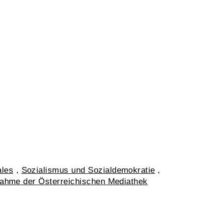
ales
,
Sozialismus und Sozialdemokratie
,
nahme der Österreichischen Mediathek