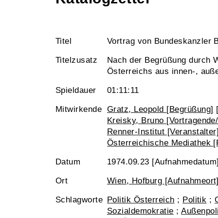
Titel
Vortrag von Bundeskanzler Br
Titelzusatz
Nach der Begrüßung durch Wi
Österreichs aus innen-, auße
Spieldauer
01:11:11
Mitwirkende
Gratz, Leopold [Begrüßung]
Kreisky, Bruno [Vortragende/
Renner-Institut [Veranstalter
Österreichische Mediathek [
Datum
1974.09.23 [Aufnahmedatum
Ort
Wien, Hofburg [Aufnahmeort
Schlagworte
Politik Österreich
;
Politik
;
Sozialdemokratie
;
Außenpoli