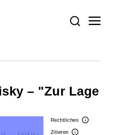
isky – "Zur Lage
Rechtliches
Zitieren