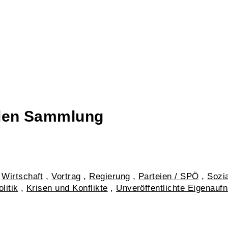
talen Sammlung
,
Wirtschaft
,
Vortrag
,
Regierung
,
Parteien / SPÖ
,
Sozi
litik
,
Krisen und Konflikte
,
Unveröffentlichte Eigenauf