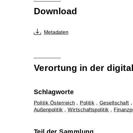
Download
Metadaten
Verortung in der digi
Schlagworte
Politik Österreich
,
Politik
,
Gesellschaft
Außenpolitik
,
Wirtschaftspolitik
,
Finanzpo
Teil der Sammlung