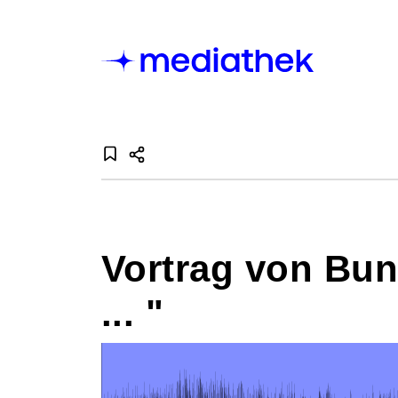
Vortrag von Bun
... "