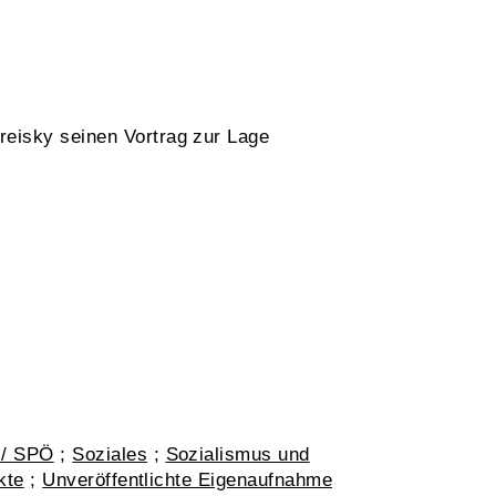
eisky seinen Vortrag zur Lage
 / SPÖ
;
Soziales
;
Sozialismus und
kte
;
Unveröffentlichte Eigenaufnahme