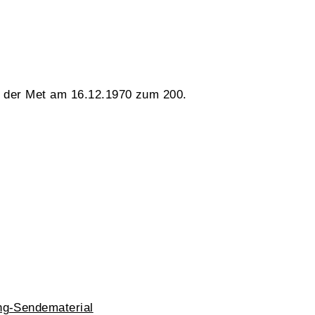
an der Met am 16.12.1970 zum 200.
g-Sendematerial