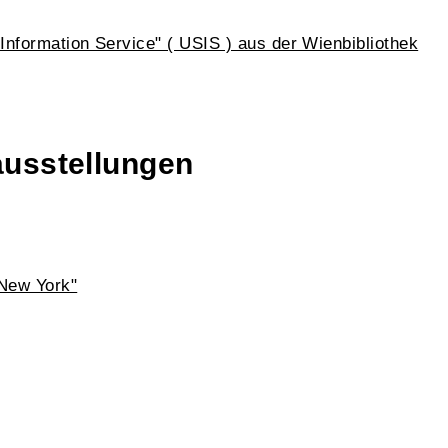
nformation Service" ( USIS ) aus der Wienbibliothek
ausstellungen
 New York"