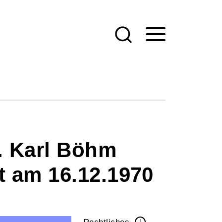
r. Karl Böhm
t am 16.12.1970