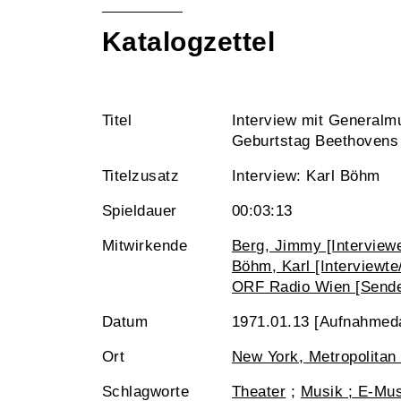
Katalogzettel
Titel
Interview mit Generalmu
Geburtstag Beethovens
Titelzusatz
Interview: Karl Böhm
Spieldauer
00:03:13
Mitwirkende
Berg, Jimmy [Interviewe
Böhm, Karl [Interviewte/
ORF Radio Wien [Sende
Datum
1971.01.13 [Aufnahmed
Ort
New York, Metropolitan
Schlagworte
Theater
;
Musik ; E-Mus