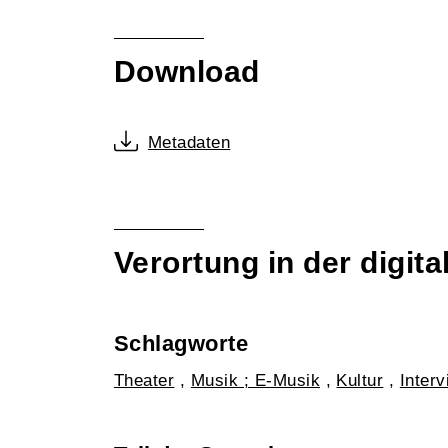
Download
Metadaten
Verortung in der digi
Schlagworte
Theater
,
Musik ; E-Musik
,
Kultur
,
Inter