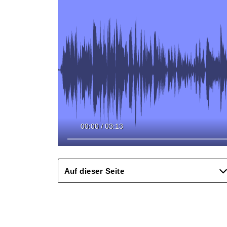
00:00
/
03:13
Auf dieser Seite