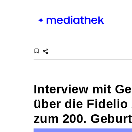
Interview mit G
über die Fideli
zum 200. Gebur