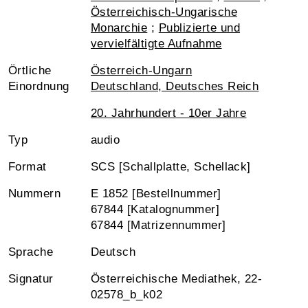
Österreichisch-Ungarische
Monarchie
;
Publizierte und
vervielfältigte Aufnahme
Örtliche
Österreich-Ungarn
Einordnung
Deutschland, Deutsches Reich
20. Jahrhundert - 10er Jahre
Typ
audio
Format
SCS [Schallplatte, Schellack]
Nummern
E 1852 [Bestellnummer]
67844 [Katalognummer]
67844 [Matrizennummer]
Sprache
Deutsch
Signatur
Österreichische Mediathek, 22-
02578_b_k02