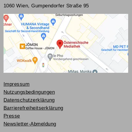
1060 Wien, Gumpendorfer Straße 95
Impressum
Nutzungsbedingungen
Datenschutzerklärung
Barrierefreiheitserklärung
Presse
Newsletter-Abmeldung