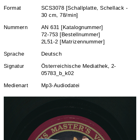
Format
SCS3078 [Schallplatte, Schellack -
30 cm, 78/min]
Nummern
AN 631 [Katalognummer]
72-753 [Bestellnummer]
2L51-2 [Matrizennummer]
Sprache
Deutsch
Signatur
Österreichische Mediathek, 2-
05783_b_k02
Medienart
Mp3-Audiodatei