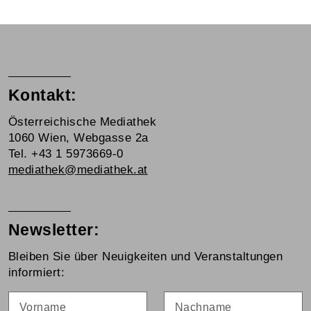
Kontakt:
Österreichische Mediathek
1060 Wien, Webgasse 2a
Tel. +43 1 5973669-0
mediathek@mediathek.at
Newsletter:
Bleiben Sie über Neuigkeiten und Veranstaltungen
informiert:
Vorname
Nachname