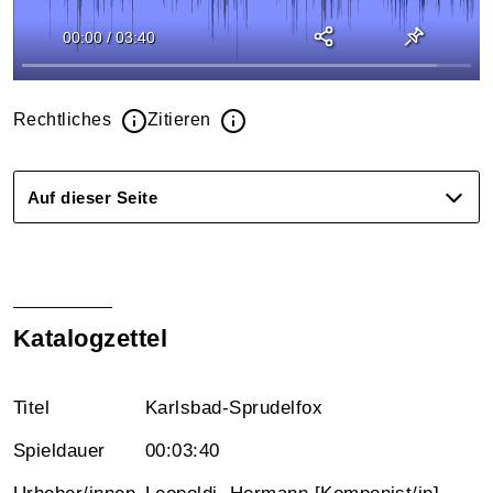
00:00
/
03:40
Rechtliches
Zitieren
Auf dieser Seite
Katalogzettel
Titel
Karlsbad-Sprudelfox
Spieldauer
00:03:40