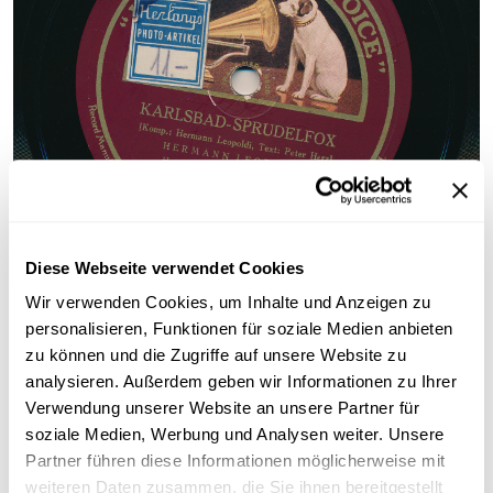
Diese Webseite verwendet Cookies
Wir verwenden Cookies, um Inhalte und Anzeigen zu
personalisieren, Funktionen für soziale Medien anbieten
zu können und die Zugriffe auf unsere Website zu
analysieren. Außerdem geben wir Informationen zu Ihrer
Information
Verwendung unserer Website an unsere Partner für
soziale Medien, Werbung und Analysen weiter. Unsere
Sammlungsgeschichte
Partner führen diese Informationen möglicherweise mit
weiteren Daten zusammen, die Sie ihnen bereitgestellt