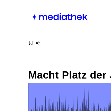
Macht Platz der