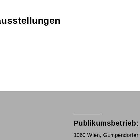
ausstellungen
Publikumsbetrieb:
1060 Wien, Gumpendorfer 