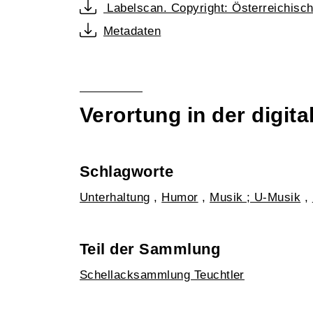
Labelscan. Copyright: Österreichisc
Metadaten
Verortung in der digi
Schlagworte
Unterhaltung
,
Humor
,
Musik ; U-Musik
,
Teil der Sammlung
Schellacksammlung Teuchtler