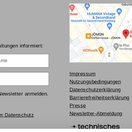
ltungen informiert:
me
Impressum
Nutzungsbedingungen
Datenschutzerklärung
Newsletter anmelden.
Barrierefreiheitserklärung
Presse
Newsletter-Abmeldung
um Datenschutz