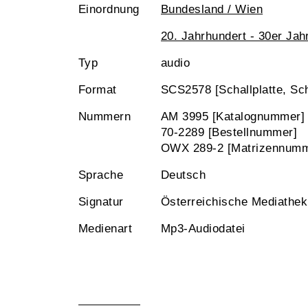
Einordnung
Bundesland / Wien
20. Jahrhundert - 30er Jah
Typ
audio
Format
SCS2578 [Schallplatte, Sch
Nummern
AM 3995 [Katalognummer]
70-2289 [Bestellnummer]
OWX 289-2 [Matrizennumm
Sprache
Deutsch
Signatur
Österreichische Mediathe
Medienart
Mp3-Audiodatei