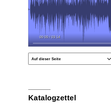
00:00
/
03:14
Auf dieser Seite
Katalogzettel