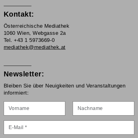
Kontakt:
Österreichische Mediathek
1060 Wien, Webgasse 2a
Tel. +43 1 5973669-0
mediathek@mediathek.at
Newsletter:
Bleiben Sie über Neuigkeiten und Veranstaltungen
informiert:
Vorname
Nachname
E-Mail
*