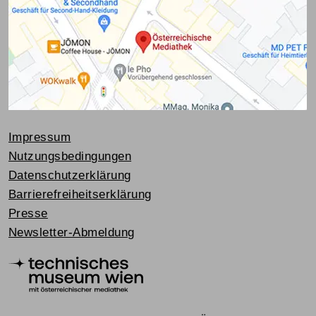
Impressum
Nutzungsbedingungen
Datenschutzerklärung
Barrierefreiheitserklärung
Presse
Newsletter-Abmeldung