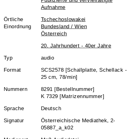
Publizierte und vervielfältigte
Aufnahme
Örtliche
Tschechoslowakei
Einordnung
Bundesland / Wien
Österreich
20. Jahrhundert - 40er Jahre
Typ
audio
Format
SCS2578 [Schallplatte, Schellack -
25 cm, 78/min]
Nummern
8291 [Bestellnummer]
K 7329 [Matrizennummer]
Sprache
Deutsch
Signatur
Österreichische Mediathek, 2-
05887_a_k02