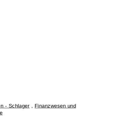
n - Schlager
,
Finanzwesen und
me