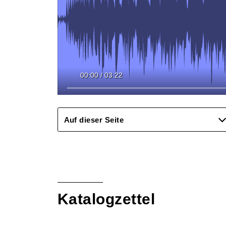
00:00
/
03:22
Auf dieser Seite
Katalogzettel