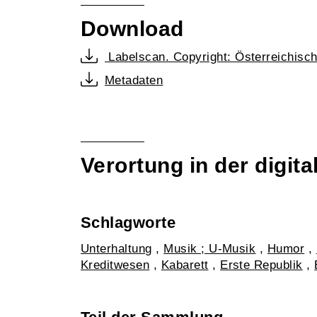
Download
Labelscan. Copyright: Österreichisc
Metadaten
Verortung in der digi
Schlagworte
Unterhaltung
,
Musik ; U-Musik
,
Humor
,
Kreditwesen
,
Kabarett
,
Erste Republik
,