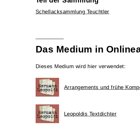
Teil der Sammlung
Schellacksammlung Teuchtler
Das Medium in Online
Dieses Medium wird hier verwendet:
Arrangements und frühe Kompo
Leopoldis Textdichter