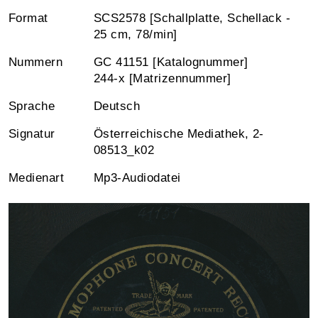
Format
SCS2578 [Schallplatte, Schellack -
25 cm, 78/min]
Nummern
GC 41151 [Katalognummer]
244-x [Matrizennummer]
Sprache
Deutsch
Signatur
Österreichische Mediathek, 2-
08513_k02
Medienart
Mp3-Audiodatei