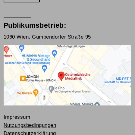
Publikumsbetrieb:
1060 Wien, Gumpendorfer Straße 95
Impressum
Nutzungsbedingungen
Datenschutzerklärung