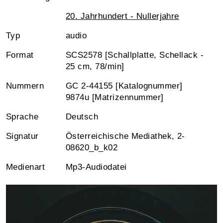
20. Jahrhundert - Nullerjahre
Typ
audio
Format
SCS2578 [Schallplatte, Schellack -
25 cm, 78/min]
Nummern
GC 2-44155 [Katalognummer]
9874u [Matrizennummer]
Sprache
Deutsch
Signatur
Österreichische Mediathek, 2-
08620_b_k02
Medienart
Mp3-Audiodatei