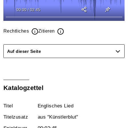
00:00
/
02:45
Rechtliches
Zitieren
Auf dieser Seite
Katalogzettel
Titel
Englisches Lied
Titelzusatz
aus "Künstlerblut"