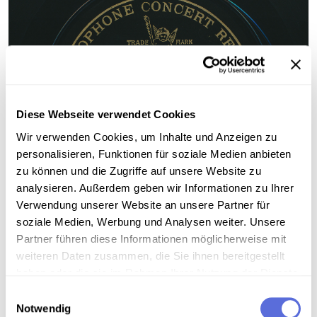
Diese Webseite verwendet Cookies
Wir verwenden Cookies, um Inhalte und Anzeigen zu
personalisieren, Funktionen für soziale Medien anbieten
zu können und die Zugriffe auf unsere Website zu
analysieren. Außerdem geben wir Informationen zu Ihrer
Verwendung unserer Website an unsere Partner für
soziale Medien, Werbung und Analysen weiter. Unsere
Partner führen diese Informationen möglicherweise mit
weiteren Daten zusammen, die Sie ihnen bereitgestellt
haben oder die sie im Rahmen Ihrer Nutzung der Dienste
gesammelt haben.
Einwilligungsauswahl
Information
Notwendig