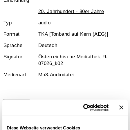
Einordnung
20. Jahrhundert - 80er Jahre
Typ
audio
Format
TKA [Tonband auf Kern (AEG)]
Sprache
Deutsch
Signatur
Österreichische Mediathek, 9-
07026_k02
Medienart
Mp3-Audiodatei
Information
Inhalt
Diese Webseite verwendet Cookies