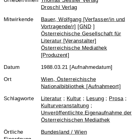
Urheber/innen
Thomas Sessler Verlag
Droschl Verlag
Mitwirkende
Bauer, Wolfgang [Verfasser/in und
Vortragende/r]
[
GND
]
Österreichische Gesellschaft für
Literatur [Veranstalter]
Österreichische Mediathek
[Produzent]
Datum
1988.03.21 [Aufnahmedatum]
Ort
Wien, Österreichische
Nationalbibliothek [Aufnahmeort]
Schlagworte
Literatur
;
Kultur
;
Lesung
;
Prosa
;
Kulturveranstaltung
;
Unveröffentlichte Eigenaufnahme der
Österreichischen Mediathek
Örtliche
Bundesland / Wien