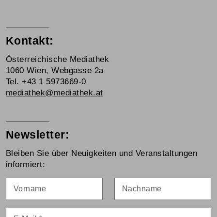
Kontakt:
Österreichische Mediathek
1060 Wien, Webgasse 2a
Tel. +43 1 5973669-0
mediathek@mediathek.at
Newsletter:
Bleiben Sie über Neuigkeiten und Veranstaltungen
informiert:
Vorname
Nachname
E-Mail
*