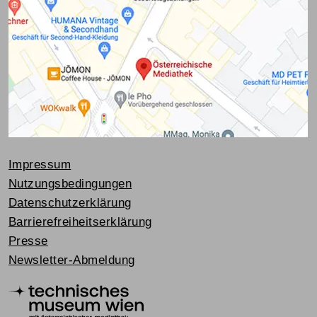
Impressum
Nutzungsbedingungen
Datenschutzerklärung
Barrierefreiheitserklärung
Presse
Newsletter-Abmeldung