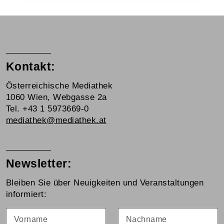
Kontakt:
Österreichische Mediathek
1060 Wien, Webgasse 2a
Tel. +43 1 5973669-0
mediathek@mediathek.at
Newsletter:
Bleiben Sie über Neuigkeiten und Veranstaltungen
informiert:
Vorname
Nachname