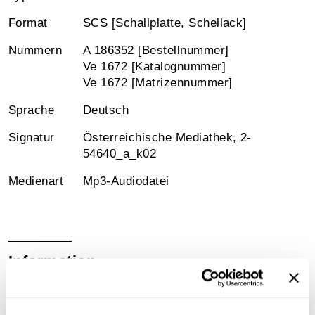
Format
SCS [Schallplatte, Schellack]
Nummern
A 186352 [Bestellnummer]
Ve 1672 [Katalognummer]
Ve 1672 [Matrizennummer]
Sprache
Deutsch
Signatur
Österreichische Mediathek, 2-
54640_a_k02
Medienart
Mp3-Audiodatei
Information
Sammlungsgeschichte