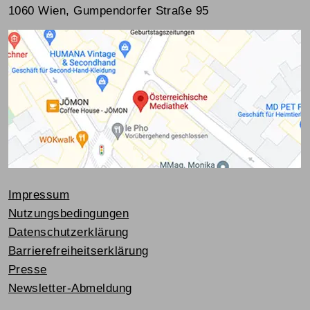
1060 Wien, Gumpendorfer Straße 95
Impressum
Nutzungsbedingungen
Datenschutzerklärung
Barrierefreiheitserklärung
Presse
Newsletter-Abmeldung