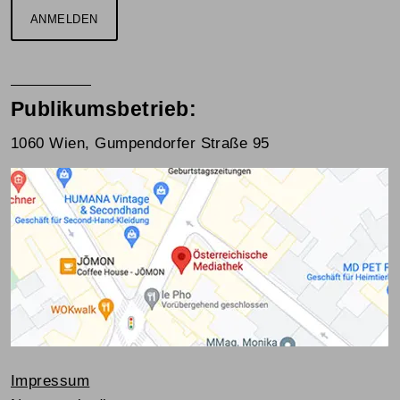
ANMELDEN
Publikumsbetrieb:
1060 Wien, Gumpendorfer Straße 95
Impressum