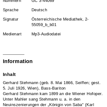
Nummern
GC 3-44069
Sprache
Deutsch
Signatur
Österreichische Mediathek, 2-
55059_b_b01
Medienart
Mp3-Audiodatei
Information
Inhalt
Gerhard Stehmann (geb. 8. Mai 1866, Seiffen; gest.
5. Juli 1926, Wien), Bass-Bariton
Gerhard Stehmann kam 1899 an die Wiener Hofoper.
Unter Mahler sang Stehmann u. a. in den
Neuinszenierungen der „Königin von Saba“ (Karl