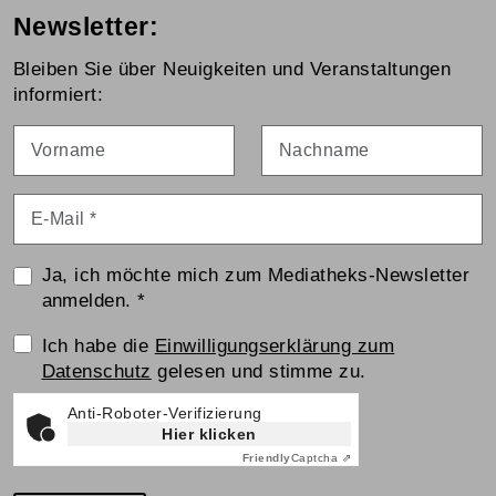
Newsletter:
Bleiben Sie über Neuigkeiten und Veranstaltungen
informiert:
Vorname
Nachname
E-Mail
*
Ja, ich möchte mich zum Mediatheks-Newsletter
anmelden.
*
Einwilligungserklärung
Ich habe die
Einwilligungserklärung zum
Datenschutz
gelesen und stimme zu.
Anti-Roboter-Verifizierung
Hier klicken
Friendly
Captcha ⇗