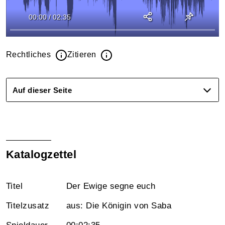
00:00
/
02:35
Rechtliches
Zitieren
Auf dieser Seite
Katalogzettel
Titel
Der Ewige segne euch
Titelzusatz
aus: Die Königin von Saba