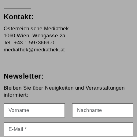
Kontakt:
Österreichische Mediathek
1060 Wien, Webgasse 2a
Tel. +43 1 5973669-0
mediathek@mediathek.at
Newsletter:
Bleiben Sie über Neuigkeiten und Veranstaltungen
informiert:
Vorname
Nachname
E-Mail
*