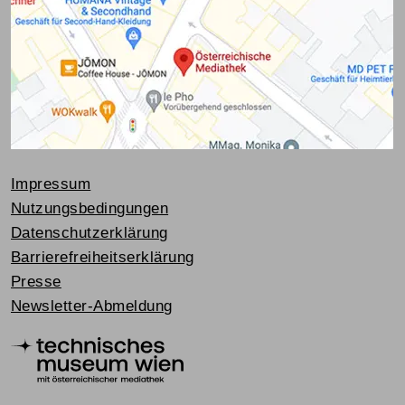
Impressum
Nutzungsbedingungen
Datenschutzerklärung
Barrierefreiheitserklärung
Presse
Newsletter-Abmeldung