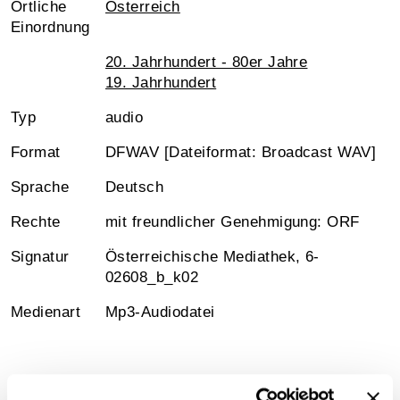
Örtliche
Österreich
Einordnung
20. Jahrhundert - 80er Jahre
19. Jahrhundert
Typ
audio
Format
DFWAV [Dateiformat: Broadcast WAV]
Sprache
Deutsch
Rechte
mit freundlicher Genehmigung: ORF
Signatur
Österreichische Mediathek, 6-
02608_b_k02
Medienart
Mp3-Audiodatei