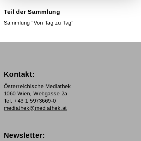
Teil der Sammlung
Sammlung "Von Tag zu Tag"
Kontakt:
Österreichische Mediathek
1060 Wien, Webgasse 2a
Tel. +43 1 5973669-0
mediathek@mediathek.at
Newsletter: