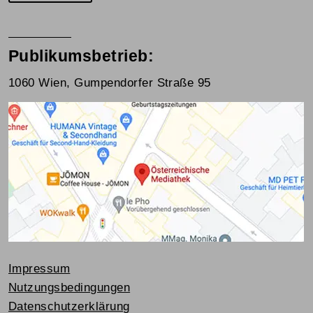
Publikumsbetrieb:
1060 Wien, Gumpendorfer Straße 95
Impressum
Nutzungsbedingungen
Datenschutzerklärung