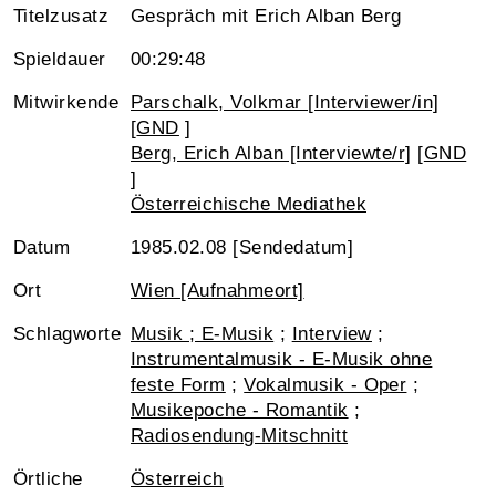
Titelzusatz
Gespräch mit Erich Alban Berg
Spieldauer
00:29:48
Mitwirkende
Parschalk, Volkmar [Interviewer/in]
[
GND
]
Berg, Erich Alban [Interviewte/r]
[
GND
]
Österreichische Mediathek
Datum
1985.02.08 [Sendedatum]
Ort
Wien [Aufnahmeort]
Schlagworte
Musik ; E-Musik
;
Interview
;
Instrumentalmusik - E-Musik ohne
feste Form
;
Vokalmusik - Oper
;
Musikepoche - Romantik
;
Radiosendung-Mitschnitt
Örtliche
Österreich