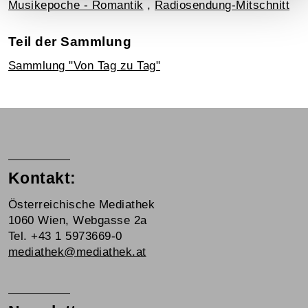
Musikepoche - Romantik
,
Radiosendung-Mitschnitt
Teil der Sammlung
Sammlung "Von Tag zu Tag"
Kontakt:
Österreichische Mediathek
1060 Wien, Webgasse 2a
Tel. +43 1 5973669-0
mediathek@mediathek.at