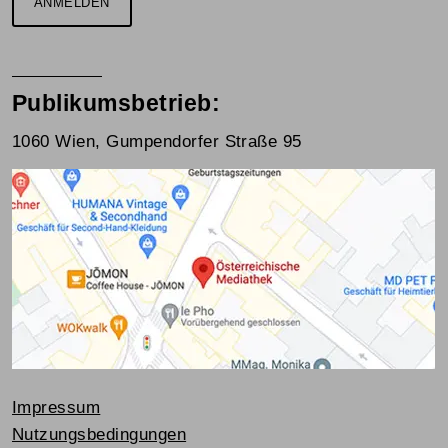
ANMELDEN
Publikumsbetrieb:
1060 Wien, Gumpendorfer Straße 95
Impressum
Nutzungsbedingungen