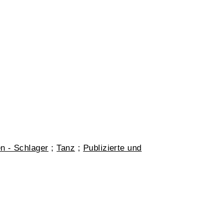
n - Schlager
;
Tanz
;
Publizierte und