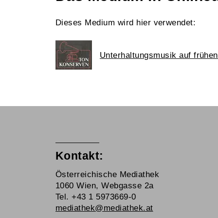
Dieses Medium wird hier verwendet:
Unterhaltungsmusik auf frühe
Kontakt:
Österreichische Mediathek
1060 Wien, Webgasse 2a
Tel. +43 1 5973669-0
mediathek@mediathek.at