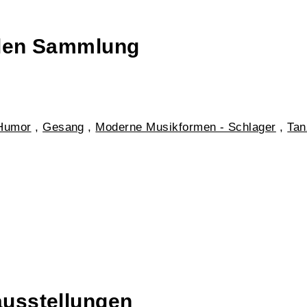
talen Sammlung
Humor
,
Gesang
,
Moderne Musikformen - Schlager
,
Tan
ausstellungen