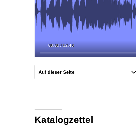
00:00
/
02:48
Auf dieser Seite
Katalogzettel