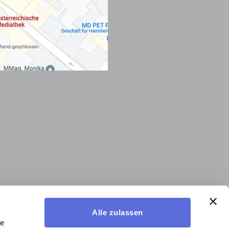
Alle zulassen
le