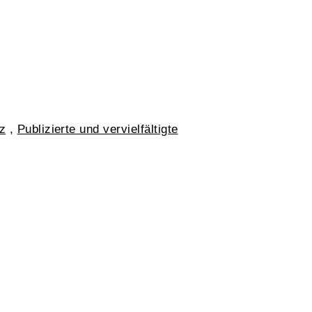
z
,
Publizierte und vervielfältigte