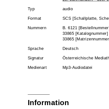
Typ
audio
Format
SCS [Schallplatte, Sche
Nummern
B. 6121 [Bestellnummer
33865 [Katalognummer]
33865 [Matrizennummer
Sprache
Deutsch
Signatur
Österreichische Mediat
Medienart
Mp3-Audiodatei
Information