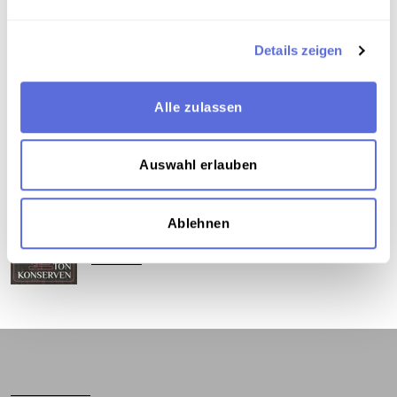
Teil der Sammlung
Details zeigen
Sammlung Günther Schifter
Alle zulassen
Das Medium in Onlineausstellungen
Auswahl erlauben
Dieses Medium wird hier verwendet:
Ablehnen
Lachen