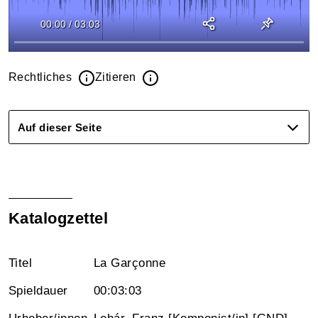
00:00
/
03:03
Rechtliches
Zitieren
Auf dieser Seite
Katalogzettel
Titel
La Garçonne
Spieldauer
00:03:03