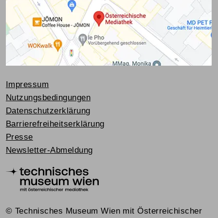
Impressum
Nutzungsbedingungen
Datenschutzerklärung
Barrierefreiheitserklärung
Presse
Newsletter-Abmeldung
© Technisches Museum Wien mit Österreichischer