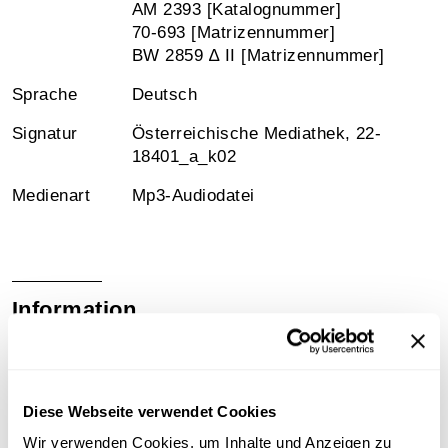
AM 2393 [Katalognummer]
70-693 [Matrizennummer]
BW 2859 ∆ II [Matrizennummer]
Sprache
Deutsch
Signatur
Österreichische Mediathek, 22-
18401_a_k02
Medienart
Mp3-Audiodatei
Information
Sammlungsgeschichte
Sammlung Günther Schifter
Diese Webseite verwendet Cookies
Wir verwenden Cookies, um Inhalte und Anzeigen zu