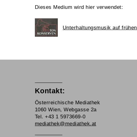
Dieses Medium wird hier verwendet:
Unterhaltungsmusik auf frühe
Kontakt:
Österreichische Mediathek
1060 Wien, Webgasse 2a
Tel. +43 1 5973669-0
mediathek@mediathek.at