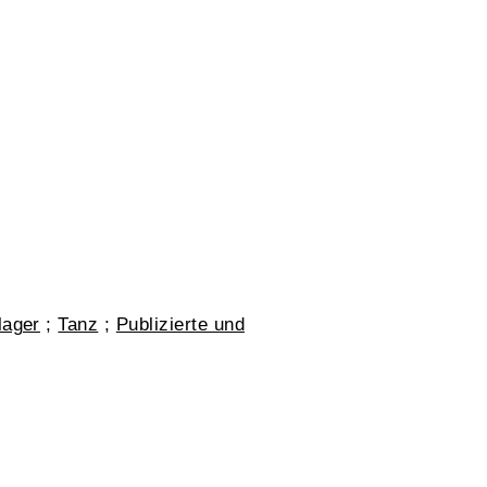
lager
;
Tanz
;
Publizierte und