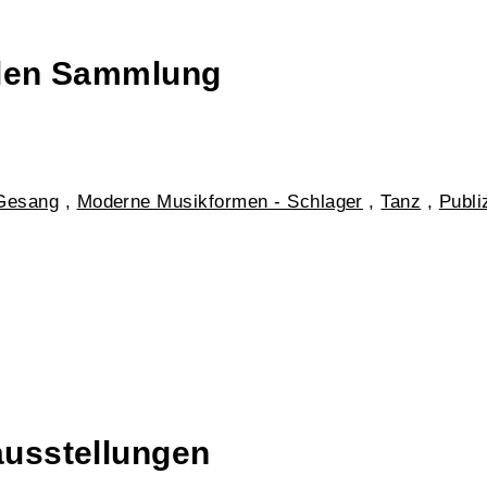
talen Sammlung
Gesang
,
Moderne Musikformen - Schlager
,
Tanz
,
Publi
ausstellungen