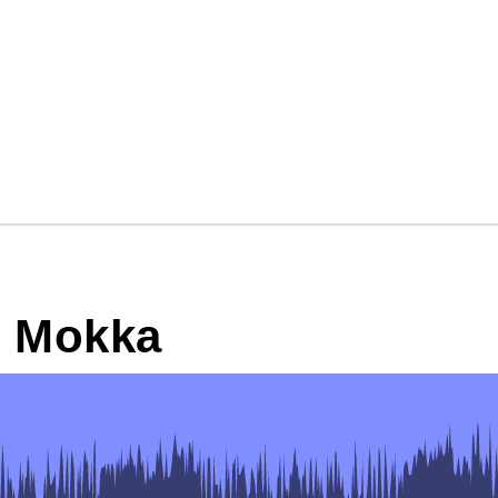
i Mokka