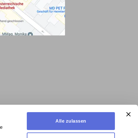
Alle zulassen
le