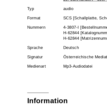
Typ
audio
Format
SCS [Schallplatte, Sch
Nummern
4-3807-I [Bestellnumm
H-62844 [Katalognumm
H-62844 [Matrizennum
Sprache
Deutsch
Signatur
Österreichische Media
Medienart
Mp3-Audiodatei
Information