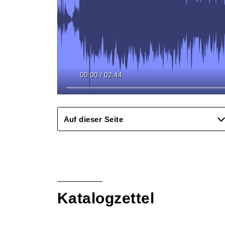
00:00
/
02:44
Auf dieser Seite
Katalogzettel