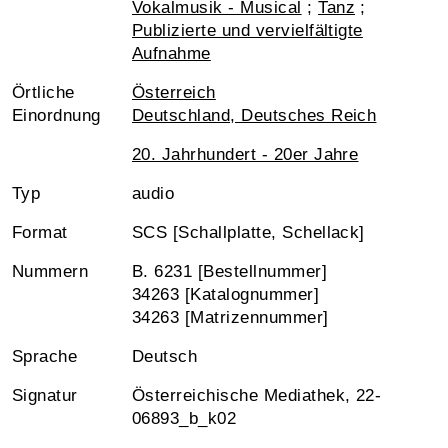
Vokalmusik - Musical
;
Tanz
;
Publizierte und vervielfältigte
Aufnahme
Örtliche
Österreich
Einordnung
Deutschland, Deutsches Reich
20. Jahrhundert - 20er Jahre
Typ
audio
Format
SCS [Schallplatte, Schellack]
Nummern
B. 6231 [Bestellnummer]
34263 [Katalognummer]
34263 [Matrizennummer]
Sprache
Deutsch
Signatur
Österreichische Mediathek, 22-
06893_b_k02