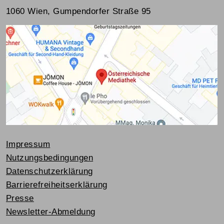
1060 Wien, Gumpendorfer Straße 95
Impressum
Nutzungsbedingungen
Datenschutzerklärung
Barrierefreiheitserklärung
Presse
Newsletter-Abmeldung