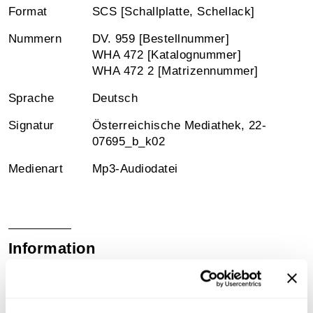
Format
SCS [Schallplatte, Schellack]
Nummern
DV. 959 [Bestellnummer]
WHA 472 [Katalognummer]
WHA 472 2 [Matrizennummer]
Sprache
Deutsch
Signatur
Österreichische Mediathek, 22-
07695_b_k02
Medienart
Mp3-Audiodatei
Information
Sammlungsgeschichte
Sammlung Günther Schifter