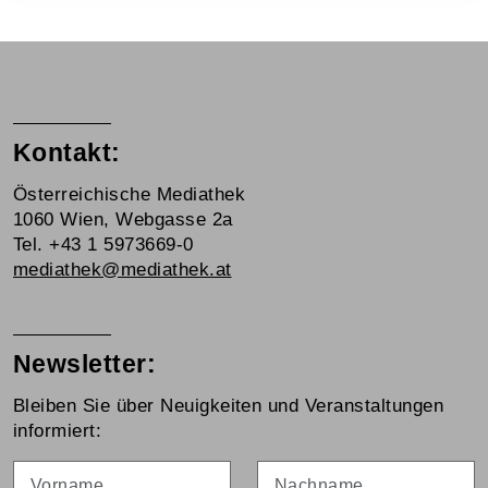
Kontakt:
Österreichische Mediathek
1060 Wien, Webgasse 2a
Tel. +43 1 5973669-0
mediathek@mediathek.at
Newsletter:
Bleiben Sie über Neuigkeiten und Veranstaltungen
informiert:
Vorname
Nachname