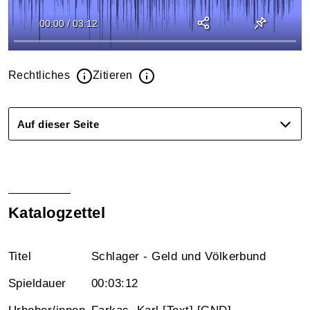
00:00
/
03:12
Rechtliches
Zitieren
Auf dieser Seite
Katalogzettel
Titel
Schlager - Geld und Völkerbund
Spieldauer
00:03:12