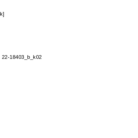
k]
, 22-18403_b_k02