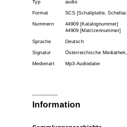
Typ
audio
Format
SCS [Schallplatte, Schellac
Nummern
44909 [Katalognummer]
44909 [Matrizennummer]
Sprache
Deutsch
Signatur
Österreichische Mediathek
Medienart
Mp3-Audiodatei
Information