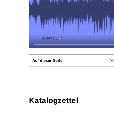
00:00
/
02:37
Auf dieser Seite
Katalogzettel