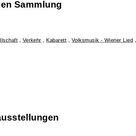
talen Sammlung
lschaft
,
Verkehr
,
Kabarett
,
Volksmusik - Wiener Lied
ausstellungen