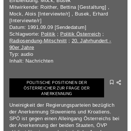
Einblendung: Mock, Busek
Mitwirkende: Roither, Bettina [Gestaltung] ,
Mock, Alois [Interviewte/r] , Busek, Erhard
[Interviewte/r]
Datum: 1991.09.09 [Sendedatum]
Schlagworte:
Politik
;
Politik Österreich
;
Radiosendung-Mitschnitt
;
20. Jahrhundert -
90er Jahre
Typ: audio
Inhalt: Nachrichten
POLITISCHE POSITIONEN DER
ÖSTERREICHER ZUR FRAGE DER
ANERKENNUNG
Uneinigkeit der Regierungsparteien bezüglich
der Anerkennung Sloweniens und Kroatiens.
SPÖ ist gegen einen Alleingang Österreichs bei
der Anerkennung der beiden Staaten, ÖVP