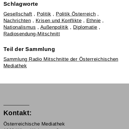
Schlagworte
Gesellschaft
,
Politik
,
Politik Österreich
,
Nachrichten
,
Krisen und Konflikte
,
Ethnie
,
Nationalismus
,
Außenpolitik
,
Diplomatie
,
Radiosendung-Mitschnitt
Teil der Sammlung
Sammlung Radio Mitschnitte der Österreichischen
Mediathek
Kontakt:
Österreichische Mediathek