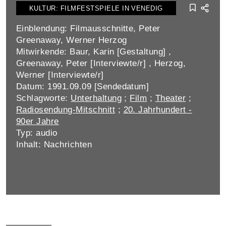
KULTUR: FILMFESTSPIELE IN VENEDIG
Einblendung: Filmausschnitte, Peter
Greenaway, Werner Herzog
Mitwirkende: Baur, Karin [Gestaltung] ,
Greenaway, Peter [Interviewte/r] , Herzog,
Werner [Interviewte/r]
Datum: 1991.09.09 [Sendedatum]
Schlagworte:
Unterhaltung
;
Film
;
Theater
;
Radiosendung-Mitschnitt
;
20. Jahrhundert -
90er Jahre
Typ: audio
Inhalt: Nachrichten