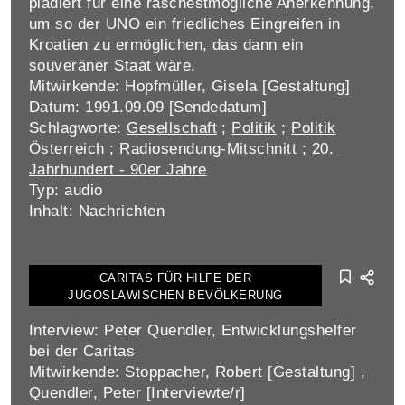
plädiert für eine raschestmögliche Anerkennung,
um so der UNO ein friedliches Eingreifen in
Kroatien zu ermöglichen, das dann ein
souveräner Staat wäre.
Mitwirkende: Hopfmüller, Gisela [Gestaltung]
Datum: 1991.09.09 [Sendedatum]
Schlagworte:
Gesellschaft
;
Politik
;
Politik
Österreich
;
Radiosendung-Mitschnitt
;
20.
Jahrhundert - 90er Jahre
Typ: audio
Inhalt: Nachrichten
CARITAS FÜR HILFE DER
JUGOSLAWISCHEN BEVÖLKERUNG
Interview: Peter Quendler, Entwicklungshelfer
bei der Caritas
Mitwirkende: Stoppacher, Robert [Gestaltung] ,
Quendler, Peter [Interviewte/r]