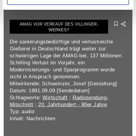
Inhalt: Nachrichten
AMAG VOR VERKAUF DES VILLINGER-
WERKES?
Die sanierungsbedürftige und verlustreiche
Gießerei in Deutschland trägt weiter zur
schwierigen Lage der AMAG bei. 137 Millionen
Schilling Verlust im Vorjahr, ein
Modernisierungs- und Sparprogramm wurde
nicht in Anspruch genommen.
Mitwirkende: Schweinzer, Josef [Gestaltung]
Datum: 1991.09.09 [Sendedatum]
Schlagworte:
Wirtschaft
;
Radiosendung-
Mitschnitt
;
20. Jahrhundert - 90er Jahre
Typ: audio
Inhalt: Nachrichten