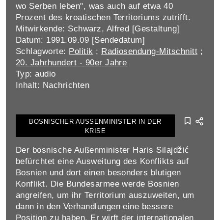
wo Serben leben", was auch auf etwa 40
Prozent des kroatischen Territoriums zutrifft.
Mitwirkende: Schwarz, Alfred [Gestaltung]
Datum: 1991.09.09 [Sendedatum]
Schlagworte:
Politik
;
Radiosendung-Mitschnitt
;
20. Jahrhundert - 90er Jahre
Typ: audio
Inhalt: Nachrichten
BOSNISCHER AUSSENMINISTER IN DER K
RISE
Der bosnische Außenminister Haris Silajdžić
befürchtet eine Ausweitung des Konflikts auf
Bosnien und dort einen besonders blutigen
Konflikt. Die Bundesarmee werde Bosnien
angreifen, um ihr Territorium auszuweiten, um
dann in den Verhandlungen eine bessere
Position zu haben. Er wirft der internationalen