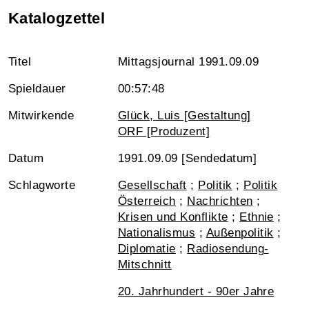
Katalogzettel
Titel
Mittagsjournal 1991.09.09
Spieldauer
00:57:48
Mitwirkende
Glück, Luis [Gestaltung]
ORF [Produzent]
Datum
1991.09.09 [Sendedatum]
Schlagworte
Gesellschaft
;
Politik
;
Politik
Österreich
;
Nachrichten
;
Krisen und Konflikte
;
Ethnie
;
Nationalismus
;
Außenpolitik
;
Diplomatie
;
Radiosendung-
Mitschnitt
20. Jahrhundert - 90er Jahre