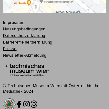
Impressum
Nutzungsbedingungen
Datenschutzerklärung
Barrierefreiheitserklärung
Presse
Newsletter-Abmeldung
© Technisches Museum Wien mit Österreichischer
Mediathek 2024