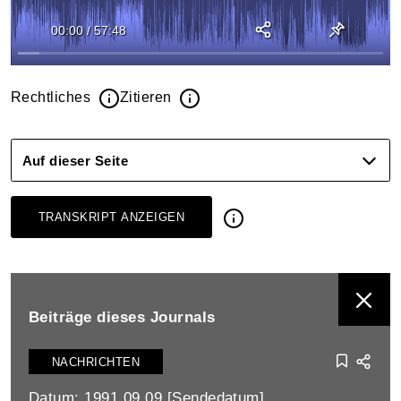
00:00
/
57:48
Rechtliches
Zitieren
Auf dieser Seite
TRANSKRIPT ANZEIGEN
BEITRÄGE DIESES JOURNALS ANZEIGEN
Beiträge dieses Journals
NACHRICHTEN
Datum: 1991.09.09 [Sendedatum]