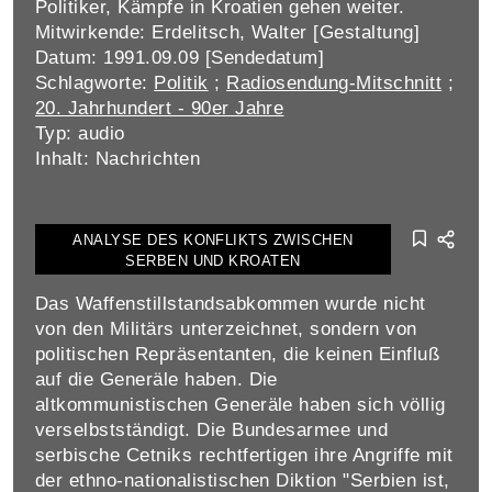
Politiker, Kämpfe in Kroatien gehen weiter.
Mitwirkende: Erdelitsch, Walter [Gestaltung]
Datum: 1991.09.09 [Sendedatum]
Schlagworte:
Politik
;
Radiosendung-Mitschnitt
;
20. Jahrhundert - 90er Jahre
Typ: audio
Inhalt: Nachrichten
ANALYSE DES KONFLIKTS ZWISCHEN
SERBEN UND KROATEN
Das Waffenstillstandsabkommen wurde nicht
von den Militärs unterzeichnet, sondern von
politischen Repräsentanten, die keinen Einfluß
auf die Generäle haben. Die
altkommunistischen Generäle haben sich völlig
verselbstständigt. Die Bundesarmee und
serbische Cetniks rechtfertigen ihre Angriffe mit
der ethno-nationalistischen Diktion "Serbien ist,