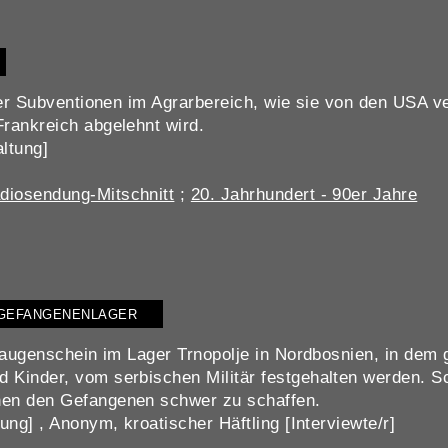
 der Subventionen im Agrarbereich, wie sie von den USA ve
Frankreich abgelehnt wird.
ltung]
diosendung-Mitschnitt
;
20. Jahrhundert - 90er Jahre
 GEFANGENENLAGER
alaugenschein im Lager Trnopolje in Nordbosnien, in dem
 Kinder, vom serbischen Militär festgehalten werden. S
hen den Gefangenen schwer zu schaffen.
ung] , Anonym, kroatischer Häftling [Interviewte/r]