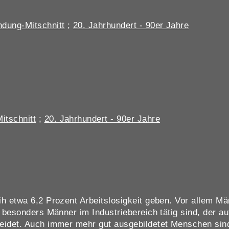
dung-Mitschnitt
;
20. Jahrhundert - 90er Jahre
itschnitt
;
20. Jahrhundert - 90er Jahre
ih etwa 6,2 Prozent Arbeitslosigkeit geben. Vor allem Mä
a besonders Männer im Industriebereich tätig sind, der a
leidet. Auch immer mehr gut ausgebildetet Menschen sin