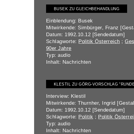
BUSEK ZU GLEICHBEHANDLUNG
Einblendung: Busek
Mitwirkende: Simbürger, Franz [Gesta
Datum: 1992.10.12 [Sendedatum]
Schlagworte:
Politik Österreich
;
Ges
90er Jahre
Typ: audio
Inhalt: Nachrichten
KLESTIL ZU GÖRG-VORSCHLAG "RUND
Interview: Klestil
Mitwirkende: Thurnher, Ingrid [Gestal
Datum: 1992.10.12 [Sendedatum]
Schlagworte:
Politik
;
Politik Österre
Typ: audio
Inhalt: Nachrichten