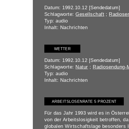
Datum: 1992.10.12 [Sendedatum]
Schlagworte:
Gesellschaft
;
Radiosen
Typ: audio
Inhalt: Nachrichten
WETTER
Datum: 1992.10.12 [Sendedatum]
Schlagworte:
Natur
;
Radiosendung-M
Typ: audio
Inhalt: Nachrichten
ARBEITSLOSENRATE 5 PROZENT
Für das Jahr 1993 wird es in Österre
von der Arbeitslosigkeit betroffen, d
globalen Wirtschaftslage besonders 