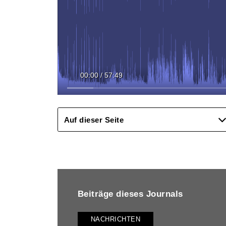
00:00
/
57:49
Auf dieser Seite
BEITRÄGE DIESES JOURNALS ANZEIGEN
Beiträge dieses Journals
NACHRICHTEN