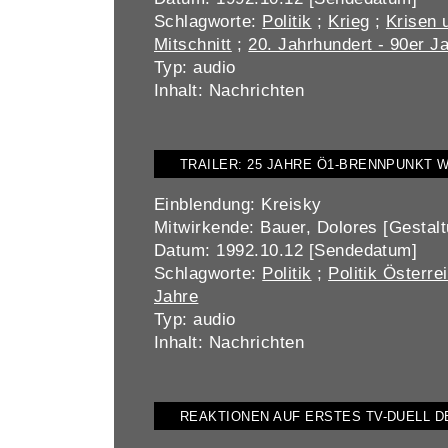
Schlagworte:
Politik
;
Krieg
;
Krisen 
Mitschnitt
;
20. Jahrhundert - 90er J
Typ: audio
Inhalt: Nachrichten
TRAILER: 25 JAHRE Ö1-BRENNPUNKT 
Einblendung: Kreisky
Mitwirkende: Bauer, Dolores [Gestaltu
Datum: 1992.10.12 [Sendedatum]
Schlagworte:
Politik
;
Politik Österre
Jahre
Typ: audio
Inhalt: Nachrichten
REAKTIONEN AUF ERSTES TV-DUELL 