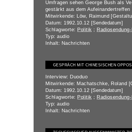
Umfragen sehen George Bush als Verl
gestärkt aus dem Aufeinandertreffen
Mitwirkende: Löw, Raimund [Gestalt
Datum: 1992.10.12 [Sendedatum]
Schlagworte:
Politik
;
Radiosendung-M
Typ: audio
Inhalt: Nachrichten
GESPRÄCH MIT CHINESISCHEN OPPOS
Interview: Duoduo
Mitwirkende: Machatschke, Roland [Ge
Datum: 1992.10.12 [Sendedatum]
Schlagworte:
Politik
;
Radiosendung-M
Typ: audio
Inhalt: Nachrichten