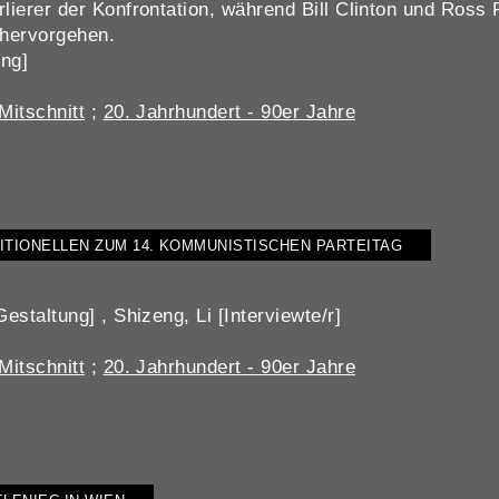
ierer der Konfrontation, während Bill Clinton und Ross 
 hervorgehen.
ung]
itschnitt
;
20. Jahrhundert - 90er Jahre
ITIONELLEN ZUM 14. KOMMUNISTISCHEN PARTEITAG
staltung] , Shizeng, Li [Interviewte/r]
itschnitt
;
20. Jahrhundert - 90er Jahre