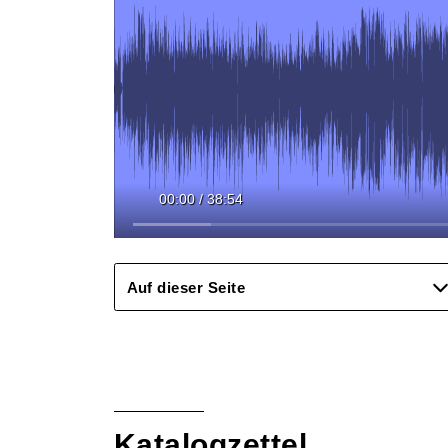
00:00
/
38:54
Auf dieser Seite
Katalogzettel