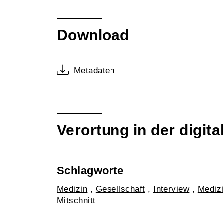
Download
Metadaten
Verortung in der digi
Schlagworte
Medizin
,
Gesellschaft
,
Interview
,
Mediz
Mitschnitt