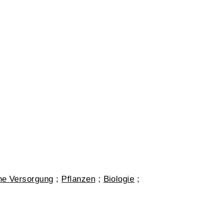
he Versorgung
;
Pflanzen
;
Biologie
;