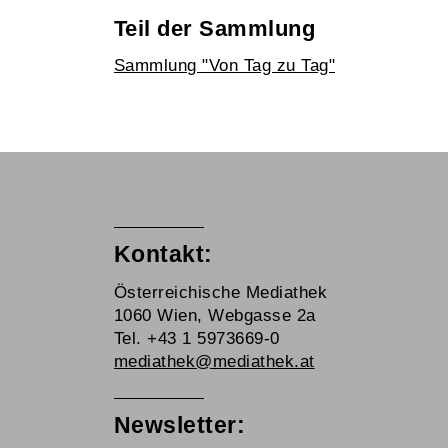
Teil der Sammlung
Sammlung "Von Tag zu Tag"
Kontakt:
Österreichische Mediathek
1060 Wien, Webgasse 2a
Tel. +43 1 5973669-0
mediathek@mediathek.at
Newsletter: