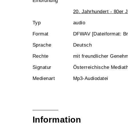
Einordnung
20. Jahrhundert - 80er 
Typ
audio
Format
DFWAV [Dateiformat: B
Sprache
Deutsch
Rechte
mit freundlicher Geneh
Signatur
Österreichische Mediat
Medienart
Mp3-Audiodatei
Information