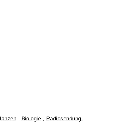
flanzen
,
Biologie
,
Radiosendung-