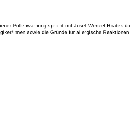
Wiener Pollenwarnung spricht mit Josef Wenzel Hnatek üb
ergiker/innen sowie die Gründe für allergische Reaktione