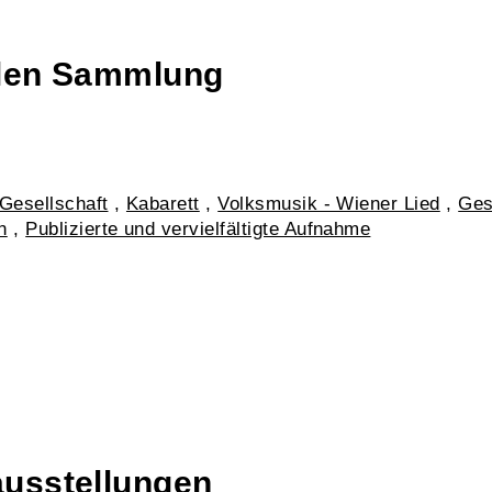
talen Sammlung
Gesellschaft
,
Kabarett
,
Volksmusik - Wiener Lied
,
Ges
n
,
Publizierte und vervielfältigte Aufnahme
ausstellungen