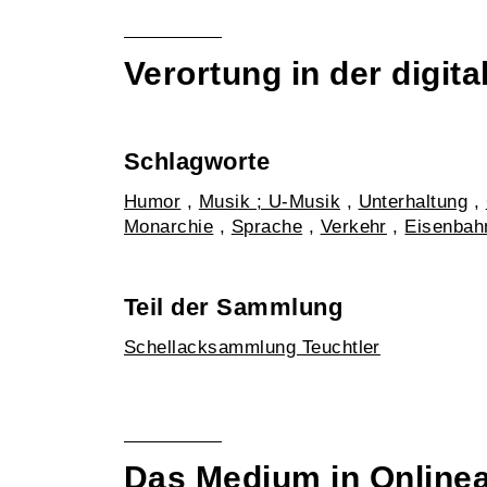
Verortung in der digi
Schlagworte
Humor
,
Musik ; U-Musik
,
Unterhaltung
,
Monarchie
,
Sprache
,
Verkehr
,
Eisenbah
Teil der Sammlung
Schellacksammlung Teuchtler
Das Medium in Online