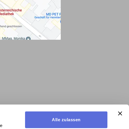
Alle zulassen
le