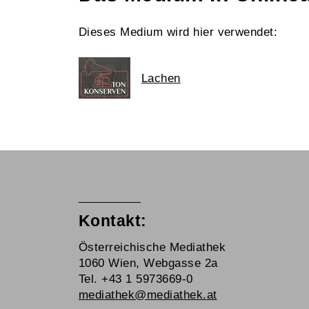
Dieses Medium wird hier verwendet:
Lachen
Kontakt:
Österreichische Mediathek
1060 Wien, Webgasse 2a
Tel. +43 1 5973669-0
mediathek@mediathek.at