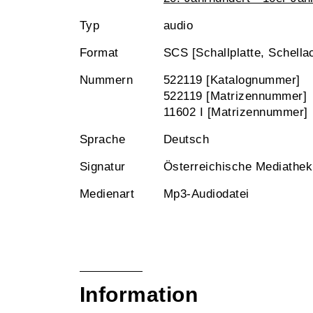
Typ
audio
Format
SCS [Schallplatte, Schella
Nummern
522119 [Katalognummer]
522119 [Matrizennummer]
11602 I [Matrizennummer]
Sprache
Deutsch
Signatur
Österreichische Mediathe
Medienart
Mp3-Audiodatei
Information