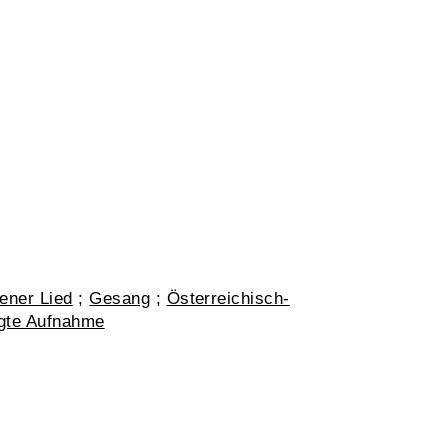
ener Lied
;
Gesang
;
Österreichisch-
tigte Aufnahme