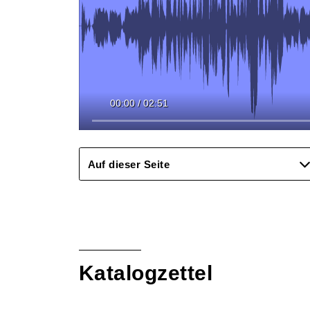
00:00
/
02:51
Auf dieser Seite
Katalogzettel