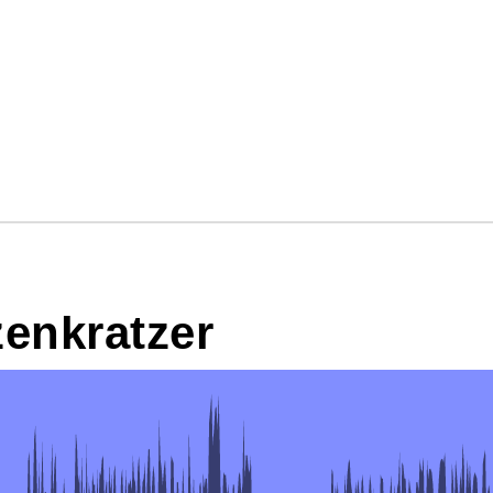
zenkratzer