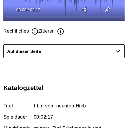
00:00
/
02:17
Rechtliches
Zitieren
Auf dieser Seite
Katalogzettel
Titel
I bin vom neunten Hieb
Spieldauer
00:02:17