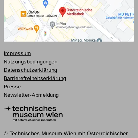
Impressum
Nutzungsbedingungen
Datenschutzerklärung
Barrierefreiheitserklärung
Presse
Newsletter-Abmeldung
© Technisches Museum Wien mit Österreichischer