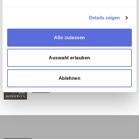
Teil der Sammlung
Details zeigen
Schellacksammlung Teuchtler
Alle zulassen
Das Medium in Onlineausstellungen
Auswahl erlauben
Dieses Medium wird hier verwendet:
Ablehnen
Lachen