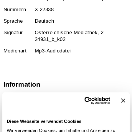
Nummern
X 22338
Sprache
Deutsch
Signatur
Österreichische Mediathek, 2-
24931_b_k02
Medienart
Mp3-Audiodatei
Information
Sammlungsgeschichte
Schellacksammlung Teuchtler
Diese Webseite verwendet Cookies
Technische Anmerkungen
Wir verwenden Cookies, um Inhalte und Anzeigen zu