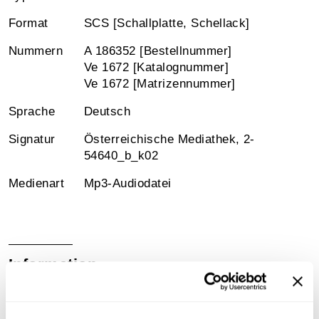
Format
SCS [Schallplatte, Schellack]
Nummern
A 186352 [Bestellnummer]
Ve 1672 [Katalognummer]
Ve 1672 [Matrizennummer]
Sprache
Deutsch
Signatur
Österreichische Mediathek, 2-
54640_b_k02
Medienart
Mp3-Audiodatei
Information
Sammlungsgeschichte