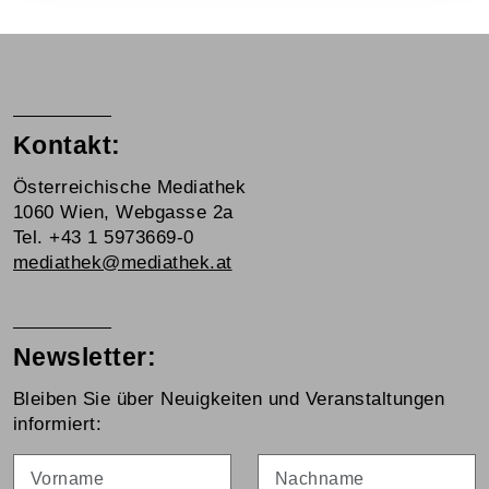
Kontakt:
Österreichische Mediathek
1060 Wien, Webgasse 2a
Tel. +43 1 5973669-0
mediathek@mediathek.at
Newsletter:
Bleiben Sie über Neuigkeiten und Veranstaltungen
informiert:
Vorname
Nachname