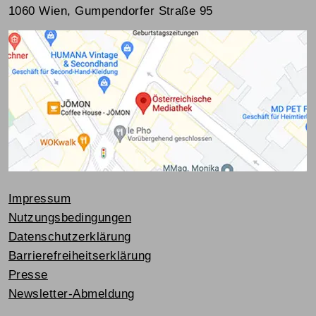
1060 Wien, Gumpendorfer Straße 95
Impressum
Nutzungsbedingungen
Datenschutzerklärung
Barrierefreiheitserklärung
Presse
Newsletter-Abmeldung