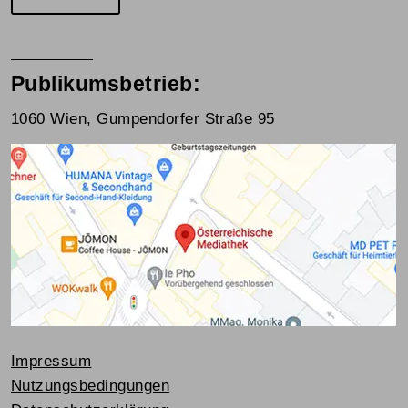
Publikumsbetrieb:
1060 Wien, Gumpendorfer Straße 95
Impressum
Nutzungsbedingungen