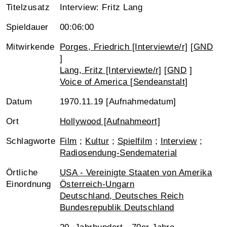
Titelzusatz
Interview: Fritz Lang
Spieldauer
00:06:00
Mitwirkende
Porges, Friedrich [Interviewte/r]
[
GND
]
Lang, Fritz [Interviewte/r]
[
GND
]
Voice of America [Sendeanstalt]
Datum
1970.11.19 [Aufnahmedatum]
Ort
Hollywood [Aufnahmeort]
Schlagworte
Film
;
Kultur
;
Spielfilm
;
Interview
;
Radiosendung-Sendematerial
Örtliche
USA - Vereinigte Staaten von Amerika
Einordnung
Österreich-Ungarn
Deutschland, Deutsches Reich
Bundesrepublik Deutschland