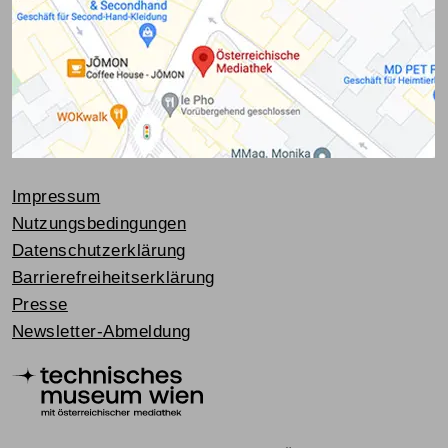
Impressum
Nutzungsbedingungen
Datenschutzerklärung
Barrierefreiheitserklärung
Presse
Newsletter-Abmeldung