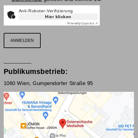
Anti-Roboter-Verifizierung
Hier klicken
Friendly
Captcha ⇗
ANMELDEN
Publikumsbetrieb:
1060 Wien, Gumpendorfer Straße 95