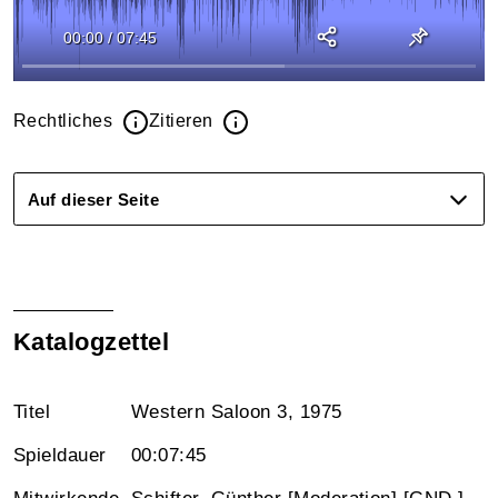
00:00
/
07:45
Rechtliches
Zitieren
Auf dieser Seite
Katalogzettel
Titel
Western Saloon 3, 1975
Spieldauer
00:07:45