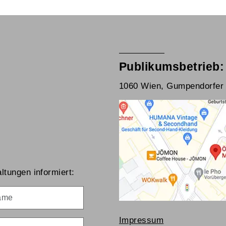
Publikumsbetrieb:
1060 Wien, Gumpendorfer 
ltungen informiert:
me
Impressum