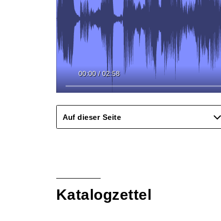
00:00
/
02:58
Auf dieser Seite
Katalogzettel