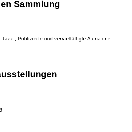
talen Sammlung
 Jazz
,
Publizierte und vervielfältigte Aufnahme
ausstellungen
8