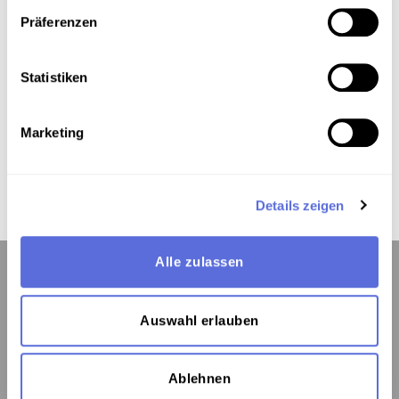
Präferenzen
Das Medium in Onlineausstellungen
Statistiken
Dieses Medium wird hier verwendet:
Marketing
Kindheit und Jugend 1923–1938
Details zeigen
Alle zulassen
Auswahl erlauben
Kontakt:
Österreichische Mediathek
Ablehnen
1060 Wien, Webgasse 2a