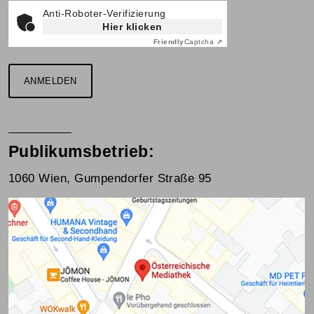
Anti-Roboter-Verifizierung
Hier klicken
Friendly
Captcha ⇗
ANMELDEN
Publikumsbetrieb:
1060 Wien, Gumpendorfer Straße 95