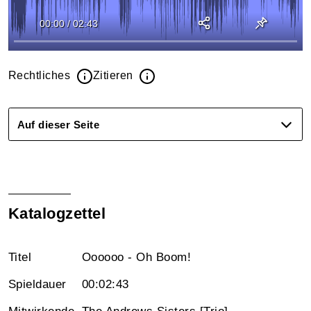
00:00
/
02:43
Rechtliches
Zitieren
Auf dieser Seite
Katalogzettel
Titel
Oooooo - Oh Boom!
Spieldauer
00:02:43