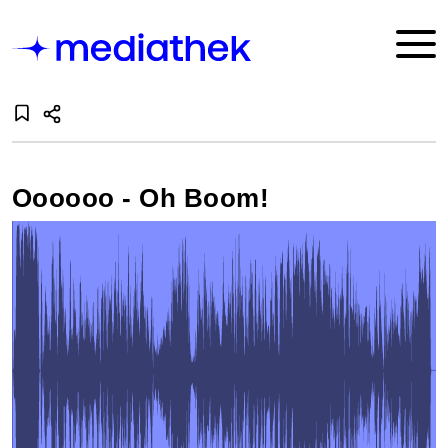
Oooooo - Oh Boom!