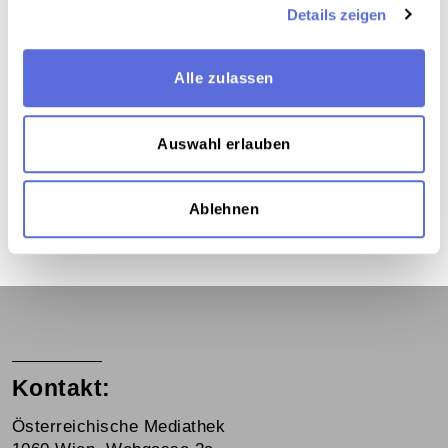
Details zeigen
Alle zulassen
Das Medium in Onlineausstellungen
Dieses Medium wird hier verwendet:
Auswahl erlauben
Die Zweite Republik
Ablehnen
Kontakt:
Österreichische Mediathek