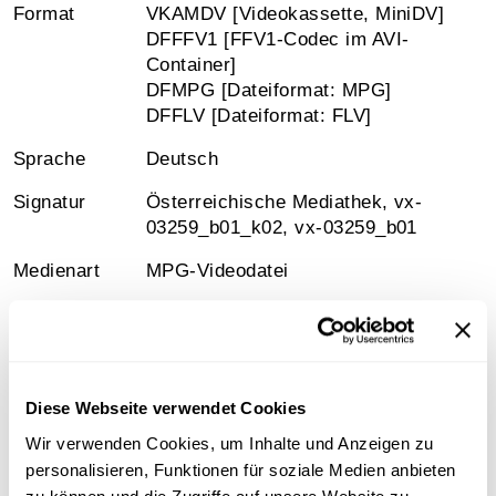
Format
VKAMDV [Videokassette, MiniDV]
DFFFV1 [FFV1-Codec im AVI-
Container]
DFMPG [Dateiformat: MPG]
DFFLV [Dateiformat: FLV]
Sprache
Deutsch
Signatur
Österreichische Mediathek, vx-
03259_b01_k02, vx-03259_b01
Medienart
MPG-Videodatei
Information
Diese Webseite verwendet Cookies
Wir verwenden Cookies, um Inhalte und Anzeigen zu
Sammlungsgeschichte
personalisieren, Funktionen für soziale Medien anbieten