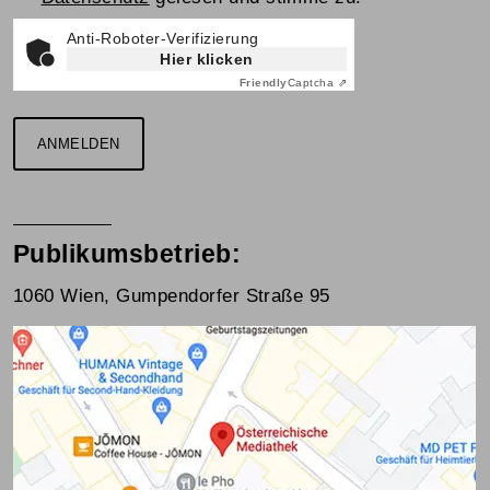
Anti-Roboter-Verifizierung
Hier klicken
Friendly
Captcha ⇗
ANMELDEN
Publikumsbetrieb:
1060 Wien, Gumpendorfer Straße 95