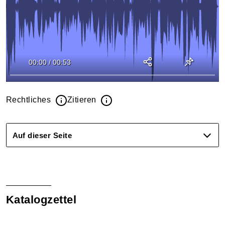
00:00
/
00:53
Rechtliches
Zitieren
Auf dieser Seite
Katalogzettel