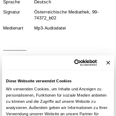
Sprache
Deutsch
Signatur
Österreichische Mediathek, 99-
74372_b02
Medienart
Mp3-Audiodatei
Information
Sammlungsgeschichte
Diese Webseite verwendet Cookies
Archivbestand Österreichische Mediathek ohne weitere
Sammlungszuordnung
Wir verwenden Cookies, um Inhalte und Anzeigen zu
personalisieren, Funktionen für soziale Medien anbieten
zu können und die Zugriffe auf unsere Website zu
analysieren. Außerdem geben wir Informationen zu Ihrer
Download
Verwendung unserer Website an unsere Partner für