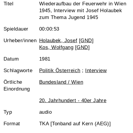
Titel
Wiederaufbau der Feuerwehr in Wien
1945, Interview mit Josef Holaubek
zum Thema Jugend 1945
Spieldauer
00:00:53
Urheber/innen
Holaubek, Josef
[
GND
]
Kos, Wolfgang
[
GND
]
Datum
1981
Schlagworte
Politik Österreich
;
Interview
Örtliche
Bundesland / Wien
Einordnung
20. Jahrhundert - 40er Jahre
Typ
audio
Format
TKA [Tonband auf Kern (AEG)]