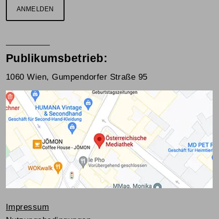
ANMELDEN
Publikumsbetrieb:
1060 Wien, Gumpendorfer Straße 95
Impressum