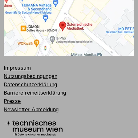
Impressum
Nutzungsbedingungen
Datenschutzerklärung
Barrierefreiheitserklärung
Presse
Newsletter-Abmeldung