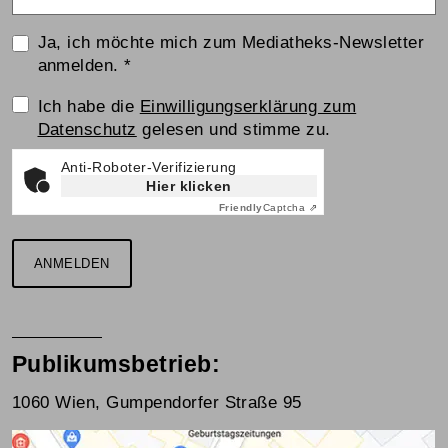
Ja, ich möchte mich zum Mediatheks-Newsletter
anmelden.
*
Einwilligungserklärung
Ich habe die
Einwilligungserklärung zum
Datenschutz
gelesen und stimme zu.
Anti-Roboter-Verifizierung
Hier klicken
Friendly
Captcha ⇗
ANMELDEN
Publikumsbetrieb:
1060 Wien, Gumpendorfer Straße 95