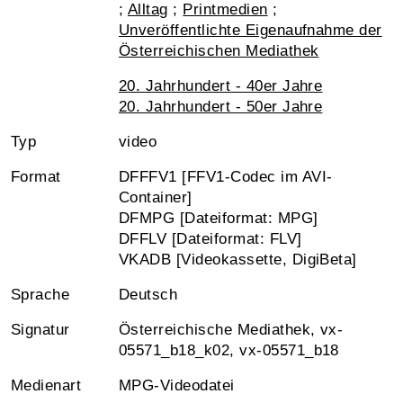
;
Alltag
;
Printmedien
;
Unveröffentlichte Eigenaufnahme der
Österreichischen Mediathek
20. Jahrhundert - 40er Jahre
20. Jahrhundert - 50er Jahre
Typ
video
Format
DFFFV1 [FFV1-Codec im AVI-
Container]
DFMPG [Dateiformat: MPG]
DFFLV [Dateiformat: FLV]
VKADB [Videokassette, DigiBeta]
Sprache
Deutsch
Signatur
Österreichische Mediathek, vx-
05571_b18_k02, vx-05571_b18
Medienart
MPG-Videodatei