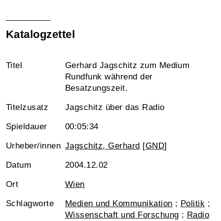
Katalogzettel
Titel
Gerhard Jagschitz zum Medium
Rundfunk während der
Besatzungszeit.
Titelzusatz
Jagschitz über das Radio
Spieldauer
00:05:34
Urheber/innen
Jagschitz, Gerhard
[
GND
]
Datum
2004.12.02
Ort
Wien
Schlagworte
Medien und Kommunikation
;
Politik
;
Wissenschaft und Forschung
;
Radio