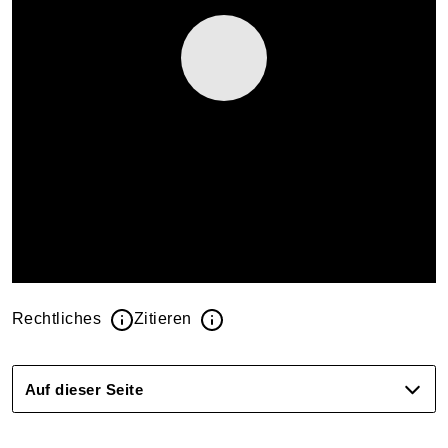
Rechtliches
Zitieren
Auf dieser Seite