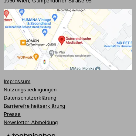
1060 Wien, Gumpendorfer Straße 95
Impressum
Nutzungsbedingungen
Datenschutzerklärung
Barrierefreiheitserklärung
Presse
Newsletter-Abmeldung