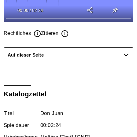
00:00
/
02:24
Rechtliches
Zitieren
Auf dieser Seite
Katalogzettel
Titel
Don Juan
Spieldauer
00:02:24