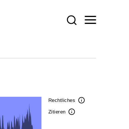
Rechtliches
Zitieren