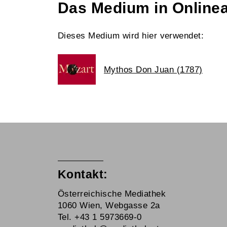
Das Medium in Online
Dieses Medium wird hier verwendet:
Mythos Don Juan (1787)
Kontakt:
Österreichische Mediathek
1060 Wien, Webgasse 2a
Tel. +43 1 5973669-0