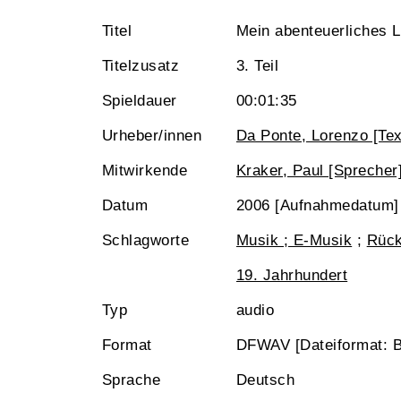
Titel
Mein abenteuerliches 
Titelzusatz
3. Teil
Spieldauer
00:01:35
Urheber/innen
Da Ponte, Lorenzo [Tex
Mitwirkende
Kraker, Paul [Sprecher
Datum
2006 [Aufnahmedatum]
Schlagworte
Musik ; E-Musik
;
Rück
19. Jahrhundert
Typ
audio
Format
DFWAV [Dateiformat: 
Sprache
Deutsch