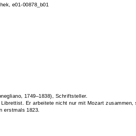
thek, e01-00878_b01
egliano, 1749–1838), Schriftsteller.
 Librettist. Er arbeitete nicht nur mit Mozart zusammen,
n erstmals 1823.