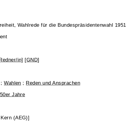
eiheit, Wahlrede für die Bundespräsidentenwahl 1951
ent
Redner/in]
[
GND
]
;
Wahlen
;
Reden und Ansprachen
 50er Jahre
 Kern (AEG)]