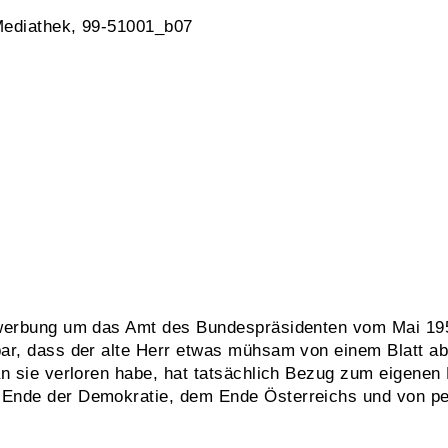
Mediathek, 99-51001_b07
ewerbung um das Amt des Bundespräsidenten vom Mai 195
ar, dass der alte Herr etwas mühsam von einem Blatt ab
n sie verloren habe, hat tatsächlich Bezug zum eigenen E
nde der Demokratie, dem Ende Österreichs und von pers