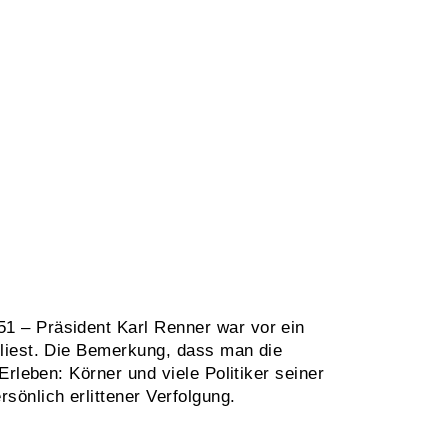
1 – Präsident Karl Renner war vor ein
liest. Die Bemerkung, dass man die
rleben: Körner und viele Politiker seiner
önlich erlittener Verfolgung.