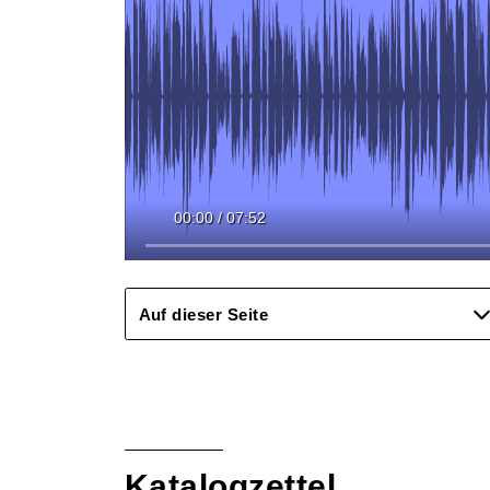
00:00
/
07:52
Auf dieser Seite
Katalogzettel