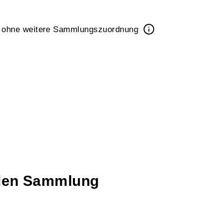
k ohne weitere Sammlungszuordnung
talen Sammlung