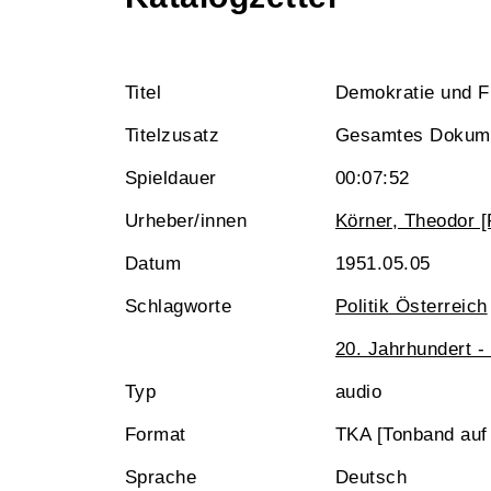
Titel
Demokratie und Fr
Titelzusatz
Gesamtes Dokum
Spieldauer
00:07:52
Urheber/innen
Körner, Theodor [
Datum
1951.05.05
Schlagworte
Politik Österreich
20. Jahrhundert -
Typ
audio
Format
TKA [Tonband auf
Sprache
Deutsch