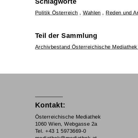
Schlagworte
Politik Österreich
,
Wahlen
,
Reden und A
Teil der Sammlung
Archivbestand Österreichische Mediathe
Kontakt:
Österreichische Mediathek
1060 Wien, Webgasse 2a
Tel. +43 1 5973669-0