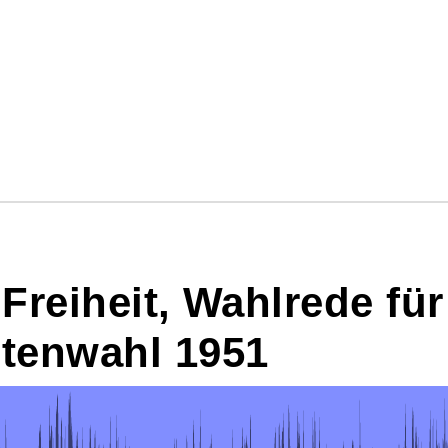
reiheit, Wahlrede für
tenwahl 1951