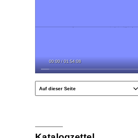
00:00
/
01:54:08
Auf dieser Seite
Katalogzettel