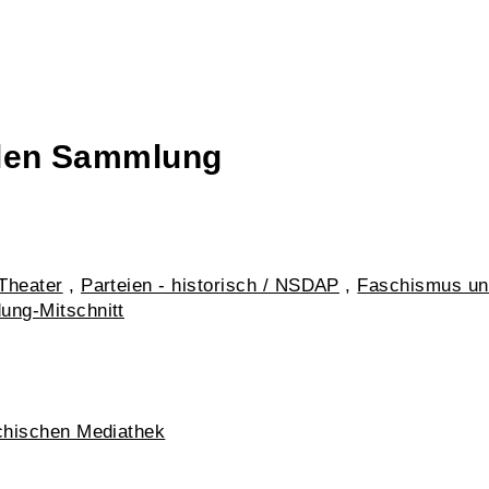
talen Sammlung
Theater
,
Parteien - historisch / NSDAP
,
Faschismus un
ung-Mitschnitt
chischen Mediathek