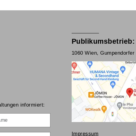
Publikumsbetrieb:
1060 Wien, Gumpendorfer 
ltungen informiert:
me
Impressum