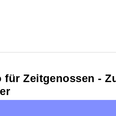
o für Zeitgenossen - Z
er