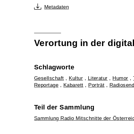
Metadaten
Verortung in der digi
Schlagworte
Gesellschaft
,
Kultur
,
Literatur
,
Humor
,
Reportage
,
Kabarett
,
Porträt
,
Radiosend
Teil der Sammlung
Sammlung Radio Mitschnitte der Österrei