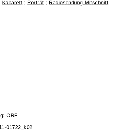
;
Kabarett
;
Porträt
;
Radiosendung-Mitschnitt
ng: ORF
 11-01722_k02