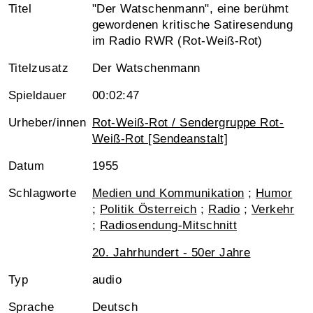
Titel
"Der Watschenmann", eine berühmt
gewordenen kritische Satiresendung
im Radio RWR (Rot-Weiß-Rot)
Titelzusatz
Der Watschenmann
Spieldauer
00:02:47
Urheber/innen
Rot-Weiß-Rot / Sendergruppe Rot-
Weiß-Rot [Sendeanstalt]
Datum
1955
Schlagworte
Medien und Kommunikation
;
Humor
;
Politik Österreich
;
Radio
;
Verkehr
;
Radiosendung-Mitschnitt
20. Jahrhundert - 50er Jahre
Typ
audio
Sprache
Deutsch