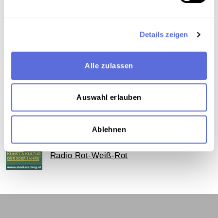
Archivbestand Österreichische Mediathek ohne
weitere Sammlungszuordnung
Details zeigen
Das Medium in Onlineausstellungen
Alle zulassen
Dieses Medium wird hier verwendet:
Auswahl erlauben
Radio in der Besatzungszeit
Ablehnen
Radio Rot-Weiß-Rot