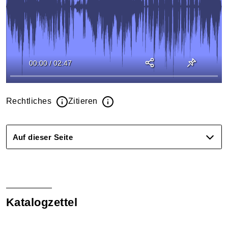
00:00
/
02:47
Rechtliches
Zitieren
Auf dieser Seite
Katalogzettel