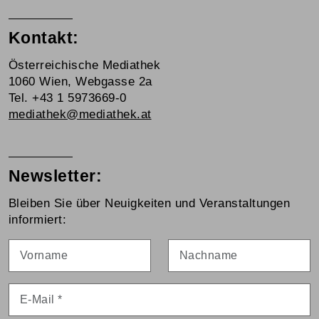
Kontakt:
Österreichische Mediathek
1060 Wien, Webgasse 2a
Tel. +43 1 5973669-0
mediathek@mediathek.at
Newsletter:
Bleiben Sie über Neuigkeiten und Veranstaltungen
informiert:
Vorname
Nachname
E-Mail
*