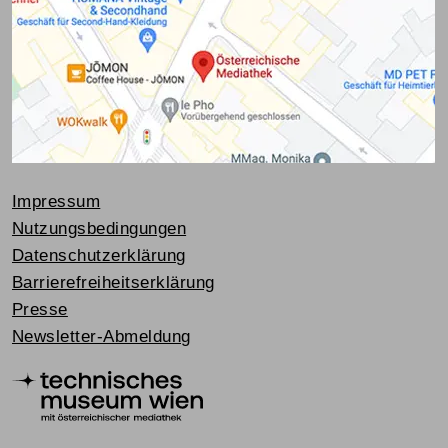
Impressum
Nutzungsbedingungen
Datenschutzerklärung
Barrierefreiheitserklärung
Presse
Newsletter-Abmeldung