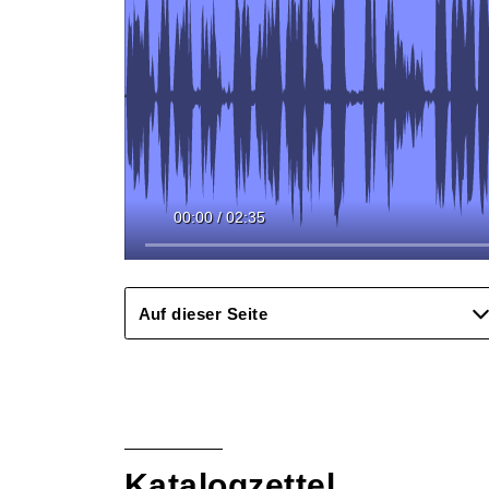
00:00
/
02:35
Auf dieser Seite
Katalogzettel