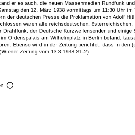
tand er es auch, die neuen Massenmedien Rundfunk und 
Samstag den 12. März 1938 vormittags um 11:30 Uhr im
tern der deutschen Presse die Proklamation von Adolf Hit
chlossen waren alle reichsdeutschen, österreichischen, 
 Drahtfunk, der Deutsche Kurzwellensender und einige S
 im Ordenspalais am Wilhelmplatz in Berlin befand, ta
ren. Ebenso wird in der Zeitung berichtet, dass in den 
(Wiener Zeitung vom 13.3.1938 S1-2)
en