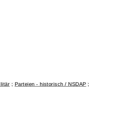
litär
;
Parteien - historisch / NSDAP
;