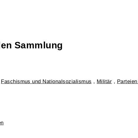
talen Sammlung
,
Faschismus und Nationalsozialismus
,
Militär
,
Parteien
en