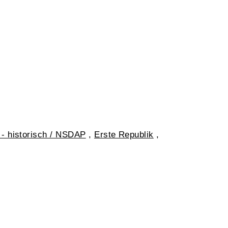
 - historisch / NSDAP
,
Erste Republik
,