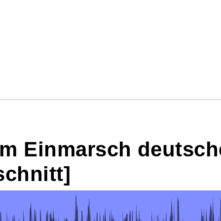
um Einmarsch deutsch
chnitt]