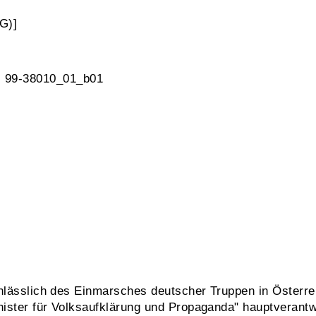
G)]
, 99-38010_01_b01
anlässlich des Einmarsches deutscher Truppen in Österr
ster für Volksaufklärung und Propaganda" hauptverantwor