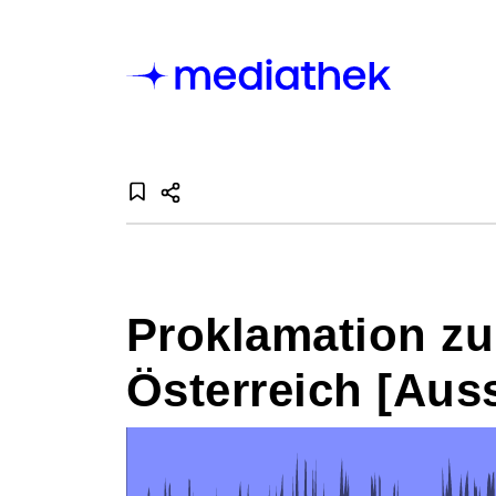
Proklamation z
Österreich [Auss