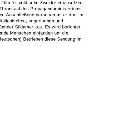
Film für politische Zwecke einzusetzen.
 Thronsaal des Propagandaministeriums
ler. Anschließend daran verlas er dort im
italienischen, ungarischen und
ender Südamerikas. Es wird berichtet,
usende Menschen einfanden um die
(deutschen) Betrieben diese Sendung im