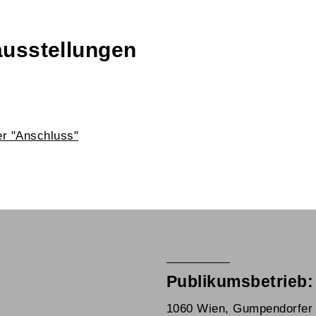
ausstellungen
r "Anschluss"
Publikumsbetrieb:
1060 Wien, Gumpendorfer 