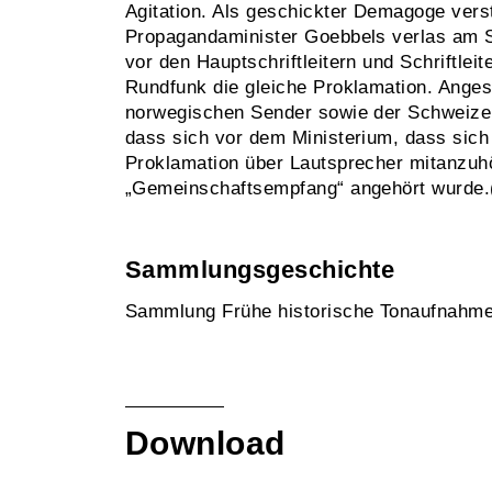
Agitation. Als geschickter Demagoge vers
Propagandaminister Goebbels verlas am 
vor den Hauptschriftleitern und Schriftlei
Rundfunk die gleiche Proklamation. Anges
norwegischen Sender sowie der Schweizer
dass sich vor dem Ministerium, dass sich
Proklamation über Lautsprecher mitanzuhö
„Gemeinschaftsempfang“ angehört wurde.
Sammlungsgeschichte
Sammlung Frühe historische Tonaufnahm
Download