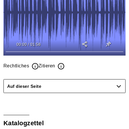
00:00
/
01:58
Rechtliches
Zitieren
Auf dieser Seite
Katalogzettel