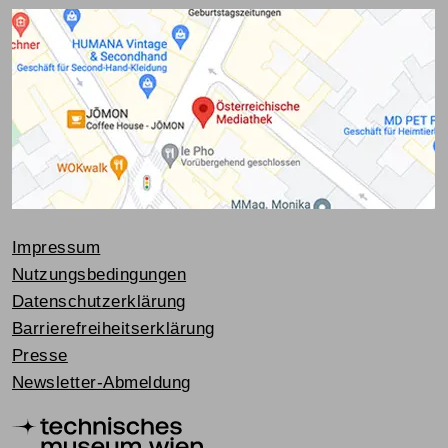
Impressum
Nutzungsbedingungen
Datenschutzerklärung
Barrierefreiheitserklärung
Presse
Newsletter-Abmeldung