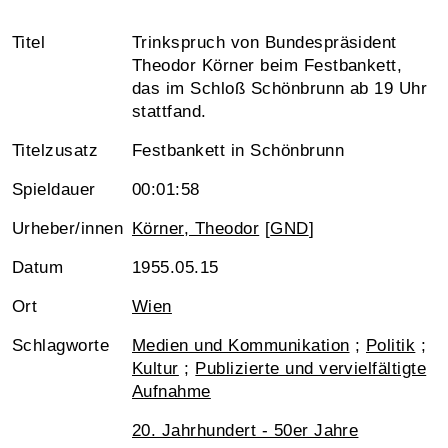
Titel
Trinkspruch von Bundespräsident
Theodor Körner beim Festbankett,
das im Schloß Schönbrunn ab 19 Uhr
stattfand.
Titelzusatz
Festbankett in Schönbrunn
Spieldauer
00:01:58
Urheber/innen
Körner, Theodor
[
GND
]
Datum
1955.05.15
Ort
Wien
Schlagworte
Medien und Kommunikation
;
Politik
;
Kultur
;
Publizierte und vervielfältigte
Aufnahme
20. Jahrhundert - 50er Jahre