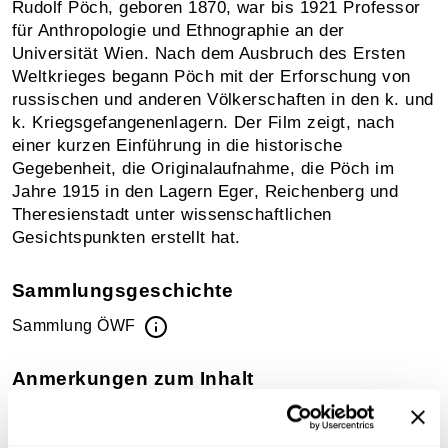
Rudolf Pöch, geboren 1870, war bis 1921 Professor
für Anthropologie und Ethnographie an der
Universität Wien. Nach dem Ausbruch des Ersten
Weltkrieges begann Pöch mit der Erforschung von
russischen und anderen Völkerschaften in den k. und
k. Kriegsgefangenenlagern. Der Film zeigt, nach
einer kurzen Einführung in die historische
Gegebenheit, die Originalaufnahme, die Pöch im
Jahre 1915 in den Lagern Eger, Reichenberg und
Theresienstadt unter wissenschaftlichen
Gesichtspunkten erstellt hat.
Sammlungsgeschichte
Sammlung ÖWF
Anmerkungen zum Inhalt
Filme von Rudolf Pöch
"Spiele" und "spielen" im Kontext der ÖWF-Sammlung