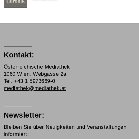
Kontakt:
Österreichische Mediathek
1060 Wien, Webgasse 2a
Tel. +43 1 5973669-0
mediathek@mediathek.at
Newsletter:
Bleiben Sie über Neuigkeiten und Veranstaltungen
informiert: