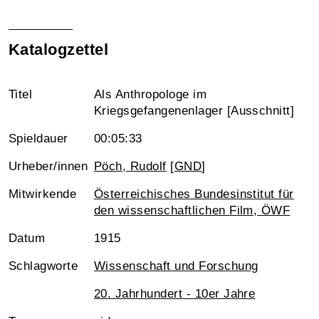
Katalogzettel
Titel
Als Anthropologe im
Kriegsgefangenenlager [Ausschnitt]
Spieldauer
00:05:33
Urheber/innen
Pöch, Rudolf
[
GND
]
Mitwirkende
Österreichisches Bundesinstitut für
den wissenschaftlichen Film, ÖWF
Datum
1915
Schlagworte
Wissenschaft und Forschung
20. Jahrhundert - 10er Jahre