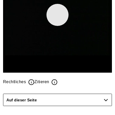
Rechtliches
Zitieren
Auf dieser Seite