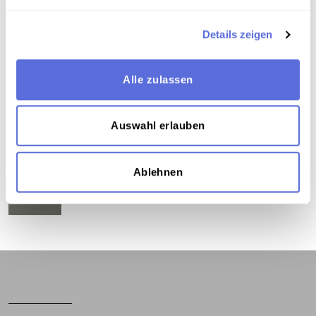
Teil der Sammlung
Sammlung Radio Mitschnitte der Österreichischen
Details zeigen
Mediathek
Alle zulassen
Das Medium in Onlineausstellungen
Auswahl erlauben
Dieses Medium wird hier verwendet:
Ablehnen
1986-1987