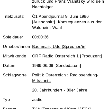
zurück und Franz Vranitzky wird sein
Nachfolger
Titelzusatz
Ö1 Abendjournal 9. Juni 1986
[Ausschnitt]. Konsequenzen aus der
Waldheim-Wahl
Spieldauer
00:00:36
Urheber/innen
Bachmair, Udo [Sprecher/in]
Mitwirkende
ORF Radio Österreich 1 [Produzent]
Datum
1986.06.09 [Sendedatum]
Schlagworte
Politik Österreich
;
Radiosendung-
Mitschnitt
20. Jahrhundert - 80er Jahre
Typ
audio